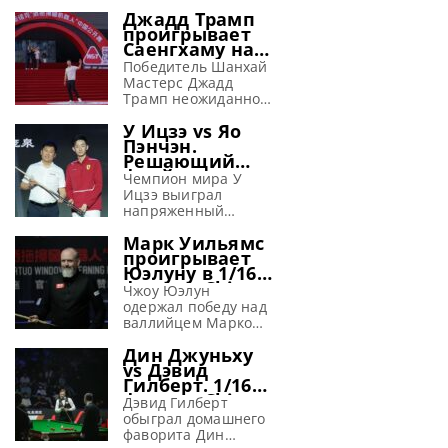
World Open 2019
1/8 финала в записи.
Джадд Трамп
Результаты
Видео матчей: Видео
проигрывает
квалификации World
матча Стюарт Бинхэм
Саенгхаму на
Open 2019 Онлайн
— Марк Селби Обзор
турнире в
Победитель Шанхай
трансляции World
матча
Тайюане
Мастерс Джадд
Open 2019 Видео
https://youtu.be/2_6r4WMh4
(видео)
Трамп неожиданно
World Open 2019
Полный матч
потерпел
Доминик Дэйл
https://youtu.be/LUkJvmgesig
У Ицзэ vs Яо
поражение от
завершил триумфом
Видео матча Тепчайа
Пэнчэн.
Ноппона Саенгхама
со счетом 5-3 матч
Ун-Ну — Akani
Решающий
со счетом 3-6 в 1/16
против 36-кратного
Songsermsawad Обзор
фрейм матча
финала на турнире
Чемпион мира У
1/16 финала
China Open 2026 в
Ицзэ выиграл
China Open
Тайюане Первый
напряженный
2026 (видео)
номер в мировом
решающий фрейм у
Марк Уильямс
рейтинге Джадд
Яо Пэнчэна со
проигрывает
Трамп проиграл
счетом 6-5 и
Юэлуну в 1/16
тайцу Ноппону
завоевал место в 1/8
финала China
Саенгхаму со счетом
финала на турнире
Чжоу Юэлун
Open 2026
3-6 в 1/16 финала
China Open 2026 в
одержал победу над
(видео)
China Open 2026.
Тайюане
валлийцем Марком
Ноппон установил
Захватывающий
Уильямсом со
Дин Джуньху
счет 2-0, оформив
поединок между
счетом 6-3 в 1/16
vs Дэвид
брейк в 64 очка в
двумя китайскими
финала на турнире
Гилберт. 1/16
первом
снукеристами У
China Open 2026 в
финала China
Ицзэ и Яо Пэнчэном
Тайюане Чжоу
Дэвид Гилберт
Open 2026
завершился победой
Юэлун уверенно
обыграл домашнего
(видео)
в решающем
одолел трехкратного
фаворита Дин