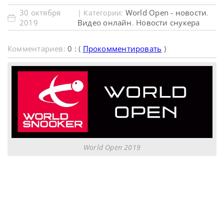
30 октября
World Open - новости
| Категории:
,
2019
Видео онлайн
Новости снукера
,
Комментариев:
0 : (
Прокомментировать
)
World Open 2019