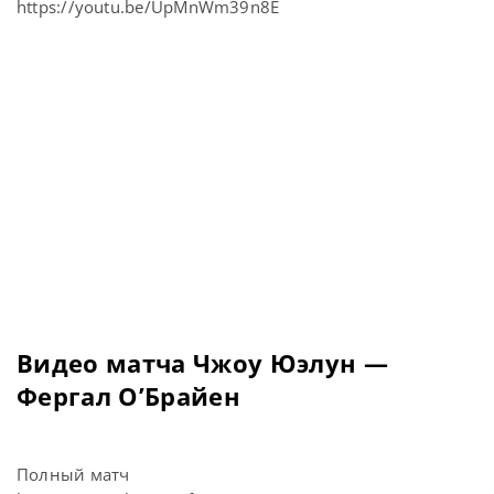
https://youtu.be/UpMnWm39n8E
Видео матча Чжоу Юэлун —
Фергал О’Брайен
Полный матч