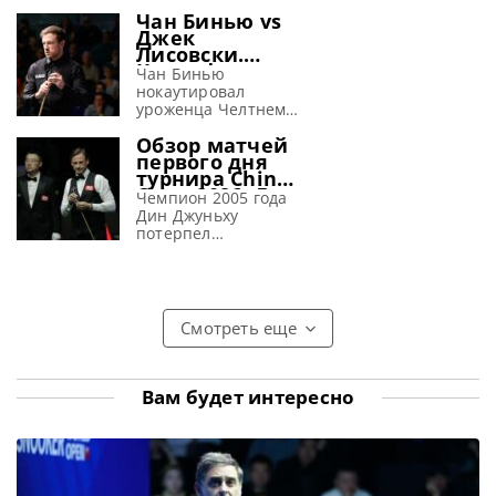
фрейме Чемпиона
Чемпиона мира
Джуньху со счетом
Чан Бинью vs
мира со счетом 6-5 в
Марка Уильямса со
1-6 и вышел в 1/8
Джек
1/16 финала China
счетом 6-3 в 1/16
финала на
Лисовски.
Open 2026. Пэнчэн
финала China Open
рейтинговом
Квалификация
2026. Юэлун взял
турнире China Open
Чан Бинью
China Open
первые два фрейма
2026 в Тайюане
нокаутировал
2026 (видео)
благодаря сериям в
Дэвид Гилберт с
уроженца Челтнема
81 и 133 очка. Затем
комфортом обыграл
Джека Лисовски со
Обзор матчей
Марк ответил
домашнего
счетом 6-1 и вышел
первого дня
брейком
фаворита Дин
в 1/16 финала на
турнира China
Джуньху со счетом
домашнем турнире
Open 2026. Дин
6-1 в 1/16 финала
China Open 2026
Чемпион 2005 года
Джуньху
China Open 2026.
Джек Лисовски
Дин Джуньху
терпит
Гилберт стартовал с
потерпел
потерпел
поражение от
брейка в 69 очков и
шокирующее
поражение от
Гилберта
открыл счет 1-0.
поражение со
Дэвида Гилберта на
Джуньху выиграл
счетом 1-6 от
турнире China Open
второй
китайского таланта
2026, сообщает WST
Чан Бинью в
Двукратный
Смотреть еще
финальном
победитель China
отборочном раунде
Open Дин Джуньху
турнира China Open
потерял надежду на
2026. Новая
третий титул,
Вам будет интересно
восходящая звезда
потерпев
снукера Чан
сокрушительное
обрушил на голову
поражение от
англичанина серии
Дэвида Гилберта со
в 58, 79,
счетом 6-1 в первый