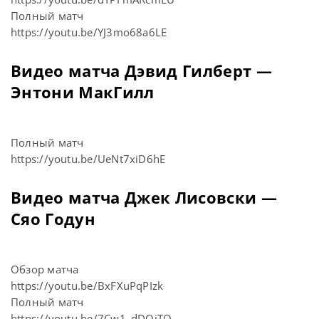
Полный матч
https://youtu.be/YJ3mo68a6LE
Видео матча Дэвид Гилберт —
Энтони МакГилл
Полный матч
https://youtu.be/UeNt7xiD6hE
Видео матча Джек Лисовски —
Сяо Годун
Обзор матча
https://youtu.be/BxFXuPqPIzk
Полный матч
https://youtu.be/7Cw1_dDOjTQ