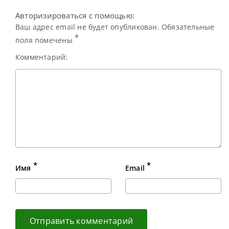
Авторизироваться с помощью:
Ваш адрес email не будет опубликован. Обязательные
*
поля помечены
Комментарий:
*
*
Имя
Email