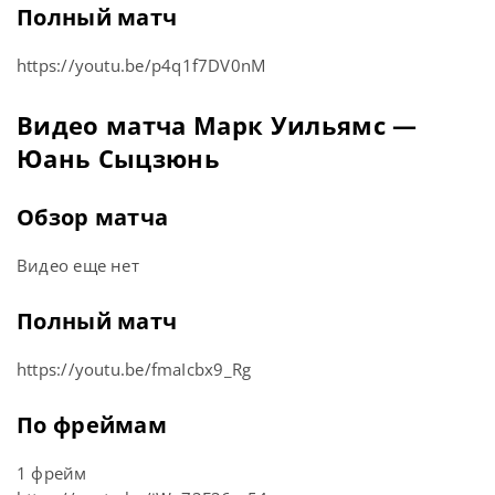
Полный матч
https://youtu.be/p4q1f7DV0nM
Видео матча Марк Уильямс —
Юань Сыцзюнь
Обзор матча
Видео еще нет
Полный матч
https://youtu.be/fmaIcbx9_Rg
По фреймам
1 фрейм