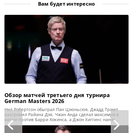
только
в финале Shanghai
первую строчку
Вам будет интересно
континентальный
Masters 2026,
мирового рейтинга,
состоявшемся в
в очередной раз
воскресенье.
продемонстрировал
Бристолец одержал
свое мастерство,
верх со счетом
одержав победу на
престижном
турнире Shanghai
Masters. В финале
он встретился с
действующим
Чемпионом
Кайреном Уилсоном
и одержал
уверенную
Обзор матчей третьего дня турнира
German Masters 2026
Нил Робертсон обыграл Пан Цзюньсюя, Джадд Трамп
разгромил Райана Дэя, Чжан Анда сделал максимум в
матче против Барри Хокинса, а Джон Хиггинс нанес
поражение Чжоу Юэлуну в 1/16 финала на турнире
German Masters 2026 в Берлине, сообщает WST Набрав