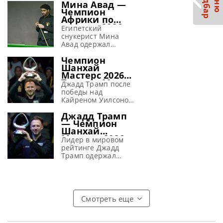
С
р
М
е
н
ю
а
й
д
б
а
призовые
Мина Авад —
подкаста Snooker
и был вынужден
титула против Чан
Чемпион
Club, касаясь
отказаться от
Бинью на турнире
Африки по
прошедшего
участия в ряде
China Open 2026 с 8
снукеру 2026
турнира Shanghai
ключевых турниров
по 16 августа 2026
Египетский
Masters. По
после того, как
года в Тайюане,
снукерист Мина
получил травму
сообщает
Авад одержал
спины во время
totallysnookered
захватывающую
Чемпион
посещения
Новый
победу над Шарлем
Шанхай
аттракциона.
профессиональный
Йонком в финале
Мастерс 2026
Спортсмен,
сезон снукера
All-Africa Snooker
Трамп: «Мне
занимающий 74-е
набирает обороты. А
Championship 2026,
Джадд Трамп после
нравится быть
место в мировом
лучшие звезды этого
сообщает WST Мина
победы над
первым в
рейтинге,
вида спорта
Авад одержал
Кайреном Уилсоном
мировом
продемонстрировал
остаются на
победу на
со счетом 11-6 в
рейтинге по
Джадд Трамп
многообещающие
Дальнем Востоке,
Чемпионате Африки
финале на турнире
снукеру»
— Чемпион
чтобы принять
по снукеру 2026 года
Шанхай Мастерс
Шанхай
участие в турнире
(All-Africa Snooker
2026 намерен
Мастерс 2026
China Open 2026.
Championship). В
сохранить за собой
Лидер в мировом
После двух
решающем
лидерство в
рейтинге Джадд
квалификационных
поединке против
мировом рейтинге,
Трамп одержал
раундов
Шарля Йонка, Авад
сообщает SnookerHQ
победу над
продемонстрировал
Джадд Трамп
Кайреном Уилсоном
высокое мастерство,
остался доволен
со счетом 11-6 в
одержав победу со
успешным стартом
финале на турнире
счетом 6-5. Этот
нового снукерного
Шанхай Мастерс
Смотреть еще
успех принес
сезона 2026-27,
2026, сообщает WST
египетскому
одержав победу над
Джадд Трамп,
спортсмену не
Кайреном Уилсоном
занимающий