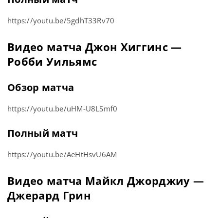
https://youtu.be/5gdhT33Rv70
Видео матча Джон Хиггинс —
Робби Уильямс
Обзор матча
https://youtu.be/uHM-U8LSmf0
Полный матч
https://youtu.be/AeHtHsvU6AM
Видео матча Майкл Джорджиу —
Джерард Грин