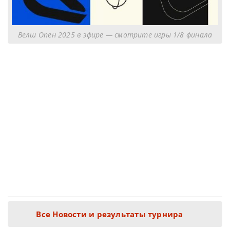
Велш Опен 2025 в эфире — смотрите игры 1/8 финала
Все Новости и результаты турнира