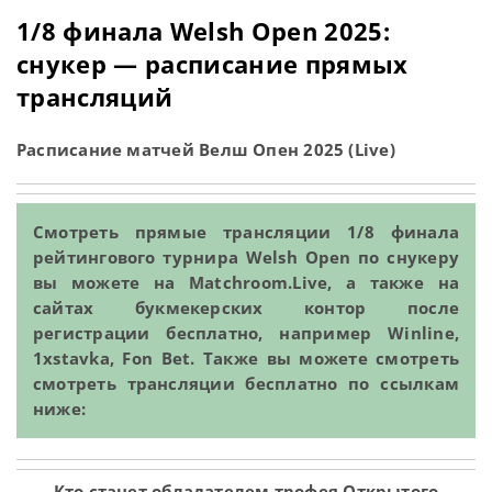
1/8 финала Welsh Open 2025:
снукер — расписание прямых
трансляций
Расписание матчей Велш Опен 2025 (Live)
Смотреть прямые трансляции 1/8 финала
рейтингового турнира Welsh Open по снукеру
вы можете на Matchroom.Live, а также на
сайтах букмекерских контор после
регистрации бесплатно, например Winline,
1xstavka, Fon Bet. Также вы можете смотреть
смотреть трансляции бесплатно по ссылкам
ниже:
Кто станет обладателем трофея Открытого