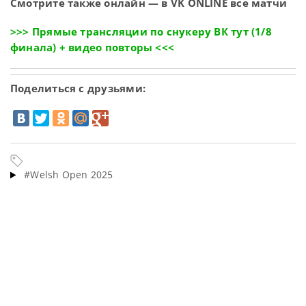
Смотрите также онлайн — в VK ONLINE все матчи
>>> Прямые трансляции по снукеру ВК тут (1/8
финала) + видео повторы <<<
Поделиться с друзьями:
#Welsh Open 2025