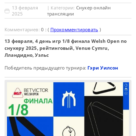
13 февраля
Снукер онлайн
| Категории:
2025
трансляции
Комментариев:
0 : (
Прокомментировать
)
13 февраля, 4 день игр 1/8 финала Welsh Open по
снукеру 2025, рейтинговый, Venue Cymru,
Лландидно, Уэльс
Победитель предыдущего турнира:
Гэри Уилсон