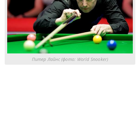
Питер Лайнс (фото: World Snooker)