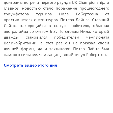
доиграны встречи первого раунда UK Championship, и
главной новостью стало поражение прошлогоднего
триумфатора турнира Нила Робертсона от
простившегося с мэйнтуром Питера Лайнса. Старший
Лайнс, находящийся в статусе любителя, обыграл
австралийца со счетом 6-3. По словам Нила, который
дважды становился победителем чемпионата
Великобритании, в этот раз он не показал своей
лучшей формы, да и тактически Питер Лайнс был
намного сильнее, чем защищавший титул Робертсон.
Смотреть видео этого дня