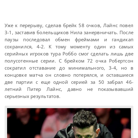
Уже к перерыву, сделав брейк 58 очков, Лайнс повел
3-1, заставив болельщиков Нила занервничать. После
паузы последовал обмен фреймами и гандикап
сохранился, 4-2. К тому моменту один из самых
серийных игроков тура Роббо смог сделать лишь две
полусотенные серии. С брейком 72 очка Робертсон
сократил отставание до минимального, 3-4, но в
концовке матча он словно потерялся, и оставшиеся
две партии с еще одной серией за 50 забрал 46-
летний Питер Лайнс, давно не показывавший
серьезных результатов.