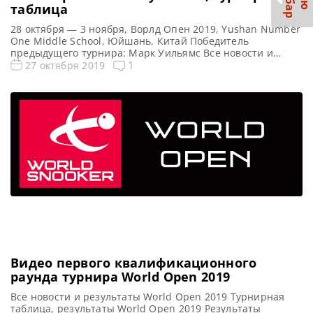
таблица
28 октября — 3 ноября, Ворлд Опен 2019, Yushan Number
One Middle School, Юйшань, Китай Победитель
предыдущего турнира: Марк Уильямс Все новости и
результаты World Open 2019 Результаты квалификации
1
27 октября 2019
World Open 2019 Онлайн трансляции World Open 2019
Видео World Open 2019 Турнирная сетка: 1/16 финала 1/8
финала 1/4 финала 1/2 финала Финал 9 фреймов (до […]
Видео первого квалификационного
раунда турнира World Open 2019
Все новости и результаты World Open 2019 Турнирная
таблица, результаты World Open 2019 Результаты