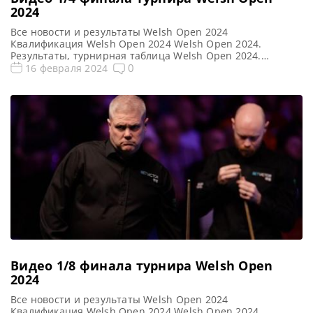
2024
Все новости и результаты Welsh Open 2024
Квалификация Welsh Open 2024 Welsh Open 2024.
Результаты, турнирная таблица Welsh Open 2024.
Расписание трансляций Голосования и опросы Welsh
0
16 февраля 2024
Open 2024 Видео Welsh Open 2024 Видео повторы матчей
Welsh Open 2024, снукер — 1/4 финала. Если не смогли
посмотреть матчи 1/4 финала рейтингового турнира по
снукеру Welsh Open […]
Видео 1/8 финала турнира Welsh Open
2024
Все новости и результаты Welsh Open 2024
Квалификация Welsh Open 2024 Welsh Open 2024.