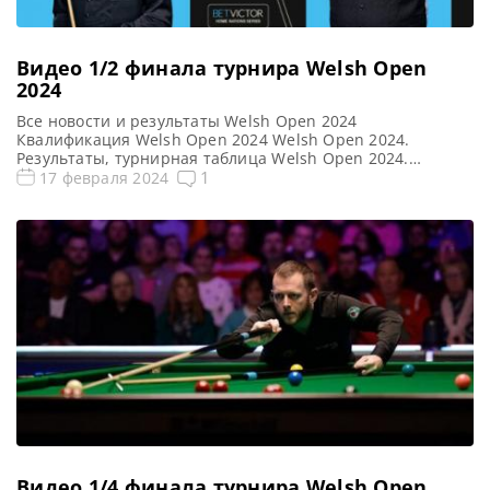
Видео 1/2 финала турнира Welsh Open
2024
Все новости и результаты Welsh Open 2024
Квалификация Welsh Open 2024 Welsh Open 2024.
Результаты, турнирная таблица Welsh Open 2024.
Расписание трансляций Голосования и опросы Welsh
1
17 февраля 2024
Open 2024 Видео Welsh Open 2024 Видео повторы матчей
Welsh Open 2024, снукер — 1/2 финала. Если не смогли
посмотреть матчи 1/2 финала рейтингового турнира по
снукеру Welsh Open […]
Видео 1/4 финала турнира Welsh Open