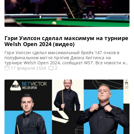
Гэри Уилсон сделал максимум на турнире
Welsh Open 2024 (видео)
Гэри Уилсон сделал максимальный брейк 147 очков в
полуфинальном матче против Джона Хиггинса на
турнире Welsh Open 2024, сообщает WST. Все новости и
результаты Welsh Open 2024 Квалификация Welsh Open
2
17 февраля 2024
2024 Welsh Open 2024. Результаты, турнирная таблица
Welsh Open 2024. Расписание трансляций Голосования и
опросы Welsh Open 2024 Видео Welsh Open 2024 Гэри
Уилсон сделал […]