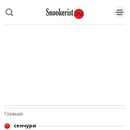
Главная
сенчури