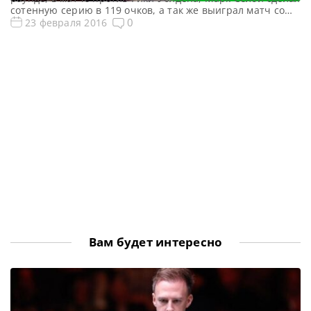
сотенную серию в 119 очков, а так же выиграл матч со
счётом 3-1. https://youtu.be/7OCjvzbVMSQ Поделиться с
0
23 февраля 2016
друзьями:
Вам будет интересно