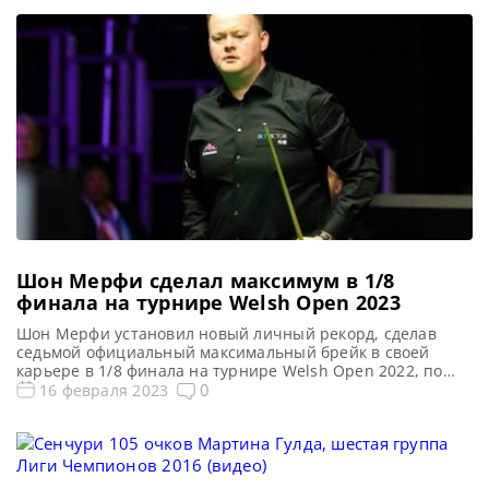
Шон Мерфи сделал максимум в 1/8
финала на турнире Welsh Open 2023
Шон Мерфи установил новый личный рекорд, сделав
седьмой официальный максимальный брейк в своей
карьере в 1/8 финала на турнире Welsh Open 2022, по
материалам World Snooker Все новости и результаты
0
16 февраля 2023
Welsh Open 2023 Welsh Open 2023. Результаты,
турнирная сетка Квалификация Welsh Open 2023
Голосования и опросы Welsh Open 2023 Расписание
трансляций Welsh Open 2023 Шон […]