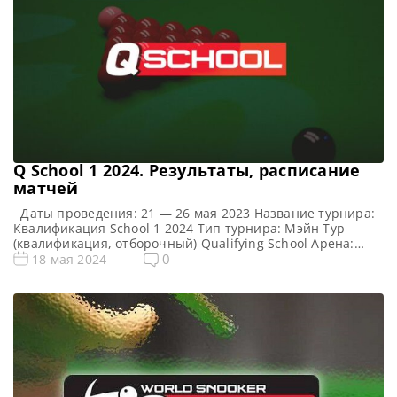
Q School 1 2024. Результаты, расписание
матчей
Даты проведения: 21 — 26 мая 2023 Название турнира:
Квалификация School 1 2024 Тип турнира: Мэйн Тур
(квалификация, отборочный) Qualifying School Арена:
Morningside Arena Место проведения (населенный пункт,
0
18 мая 2024
город, страна): Лестер, Англия, Великобритания
Победитель предыдущего турнира: — Все новости и
результаты Q School 2024 Q School 1 2024. Расписание —
трансляции Призовой фонд Q […]