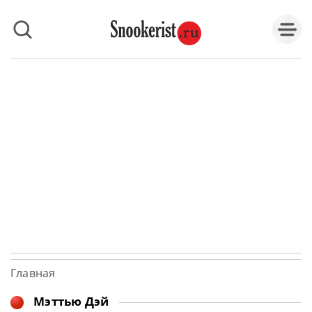
Главная
Мэттью Дэй