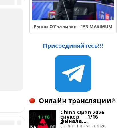
Ронни О’Салливан - 153 MAXIMUM
Присоединяйтесь!!!
Онлайн трансляции
China Open 2026
снукер — 1/16
финала.
Трансляции
C 8 по 11 августа 2026,