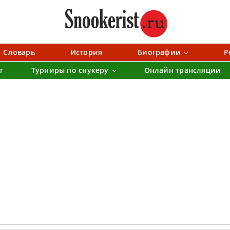
Словарь
История
Биографии
Р
г
Турниры по снукеру
Онлайн трансляции