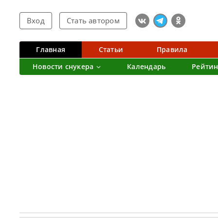
Вход
Стать автором
Главная
Статьи
Правила
Новости снукера
Календарь
Рейтин