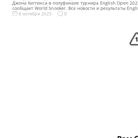
Джона Хиггинса в полуфинале турнира English Open 202
сообщает World Snooker. Все новости и результаты Engli
Open 2023 English Open 2023. Результаты, турнирная се
0
8 октября 2023
Квалификация English Opeс 2023 Голосования и опросы 
Open 2023 Расписание трансляций English Open 2023 В
English Open 2023 В полуфинале […]