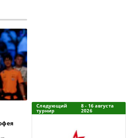
Следующий
8 - 16 августа
турнир
2026
офея