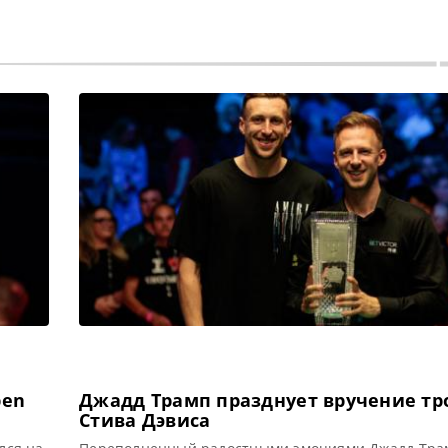
pen
Джадд Трамп празднует вручение тр
Стива Дэвиса