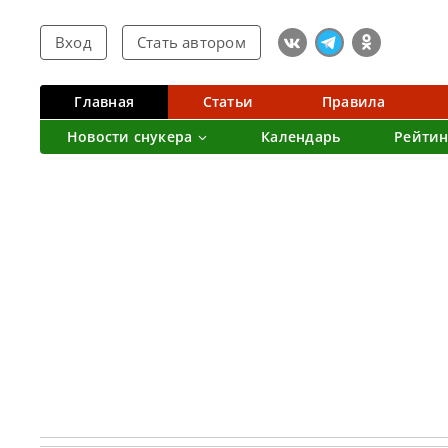
Вход
Стать автором
Главная
Статьи
Правила
Новости снукера
Календарь
Рейтин