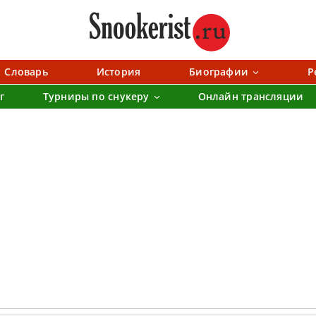
Словарь
История
Биографии
Р
г
Турниры по снукеру
Онлайн трансляции