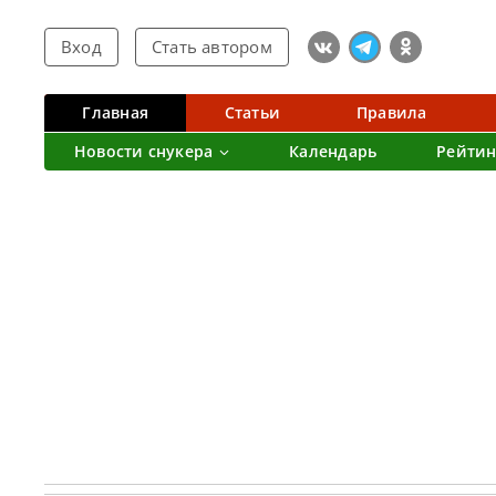
Вход
Стать автором
Главная
Статьи
Правила
Новости снукера
Календарь
Рейтин