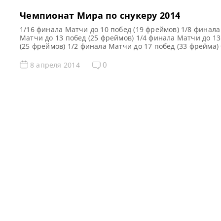
Чемпионат Мира по снукеру 2014
1/16 финала Матчи до 10 побед (19 фреймов) 1/8 финала
Матчи до 13 побед (25 фреймов) 1/4 финала Матчи до 13
(25 фреймов) 1/2 финала Матчи до 17 побед (33 фрейма)
Матч до 18 побед (35 фреймов) Ронни О’Салливан 10 Ро
О’Салливан 13 Ронни О’Салливан 13 Ронни О’Салливан 
0
8 апреля 2014
Ронни О’Салливан 14 Робин […]