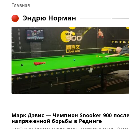
Главная
Эндрю Норман
Марк Дэвис — Чемпион Snooker 900 посл
напряженной борьбы в Рединге