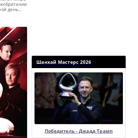
ликобритании
рой день
нир по
укеру 2014.
ный раунд
Шанхай Мастерс 2026
Победитель - Джадд Трамп