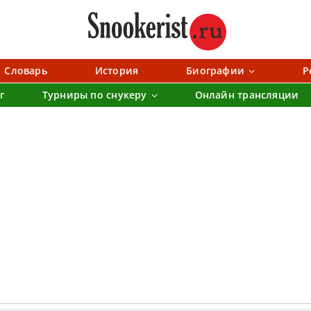
Словарь
История
Биографии
Р
г
Турниры по снукеру
Онлайн трансляции