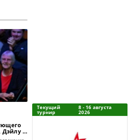
Текущий
8 - 16 августа
турнир
2026
ующего
 Дэйлу и