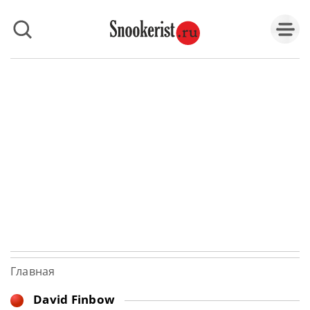
Главная
David Finbow