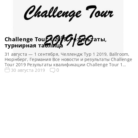
Challenge Tour 1 2019. Результаты,
турнирная таблица
31 августа — 1 сентября, Челлендж Тур 1 2019, Ballroom,
Нюрнберг, Германия Все новости и результаты Challenge
Tour 2019 Результаты квалификации Challenge Tour 1
2019 Турнирная сетка: 1/16 финала 1/8 финала 1/4
0
30 августа 2019
финала 1/2 финала Финал 5 фреймов (до 3-х побед) 5
фреймов (до 3-х побед) 5 фреймов (до 3-х побед) 5
фреймов (до 3-х […]