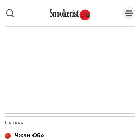
Главная
Чжэн Юбо