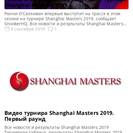
Shanghai Masters 2019
Ронни О’Салливан впервые выступит на трассе в этом
сезоне на турнире Shanghai Masters 2019, сообщает
SnookerHQ. Все новости и результаты Shanghai Masters
2019 Турнирная таблица, результаты Shanghai Masters
1
9 сентября 2019
2019 Онлайн трансляции Shanghai Masters 2019 Видео
Shanghai Masters 2019 Действующий Чемпион турнира
Shanghai Masters Ронни О’Салливан выйдет на трассу
впервые с тех пор, как потерпел сенсационное […]
Видео турнира Shanghai Masters 2019.
Первый раунд
Все новости и результаты Shanghai Masters 2019
Турнирная таблица, результаты Shanghai Masters 2019