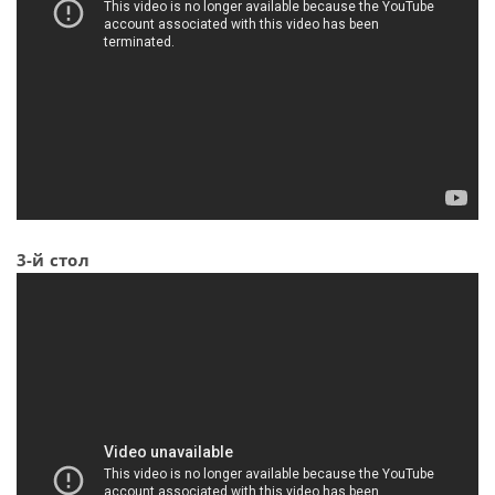
3-й стол