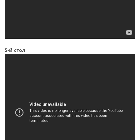
5-й стол