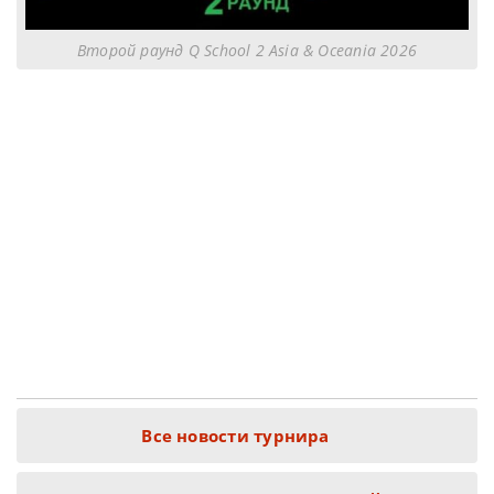
Второй раунд Q School 2 Asia & Oceania 2026
Все новости турнира