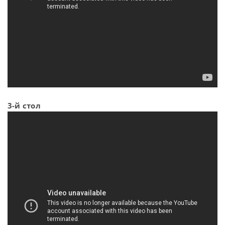
3-й стол