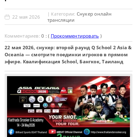
Снукер онлайн
| Категории:
22 мая 2026
трансляции
Комментариев:
0 : (
Прокомментировать
)
22 мая 2026, снукер: второй раунд Q School 2 Asia &
Oceania — смотрите поединки игроков в прямом
эфире. Квалификация School, Бангкок, Таиланд