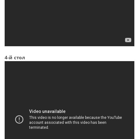
4-й стол