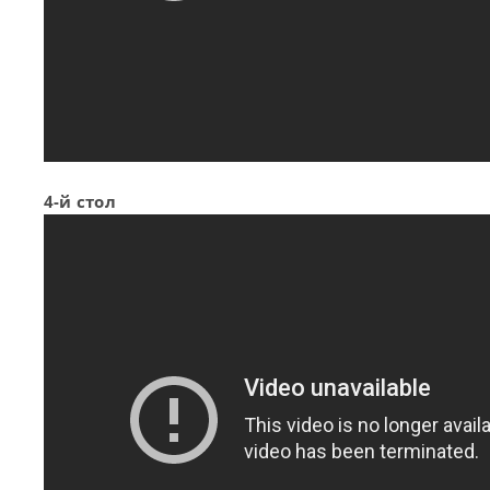
4-й стол