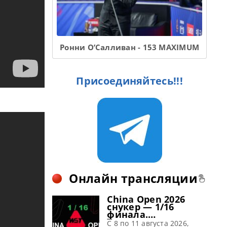
Ронни О’Салливан - 153 MAXIMUM
Присоединяйтесь!!!
Онлайн трансляции
China Open 2026
снукер — 1/16
финала.
Трансляции
C 8 по 11 августа 2026,