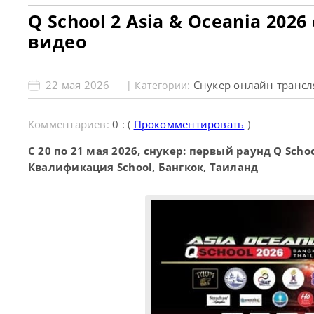
Q School 2 Asia & Oceania 20
видео
22 мая 2026
Снукер онлайн транс
| Категории:
Комментариев:
0 : (
Прокомментировать
)
С 20 по 21 мая 2026, снукер: первый раунд Q Scho
Квалификация School, Бангкок, Таиланд