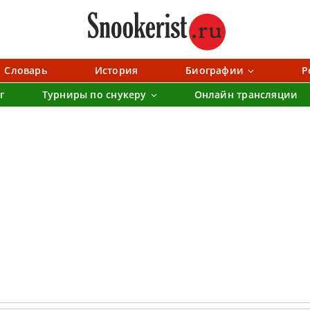
Словарь
История
Биографии
Р
г
Турниры по снукеру
Онлайн трансляции