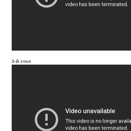
3-й стол