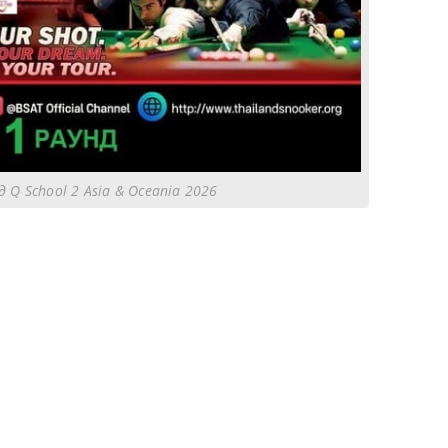
 Q School 2 Asia & Oceania 2026