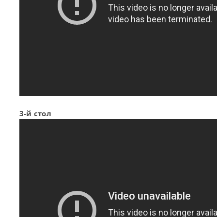
3-й стол