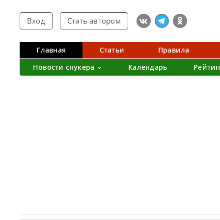
Вход
Стать автором
Главная
Статьи
Правила
Новости снукера
Календарь
Рейтин