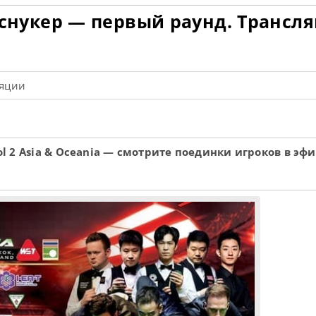
26 снукер — первый раунд. Трансл
ляции
ol 2 Asia & Oceania — смотрите поединки игроков в эфи