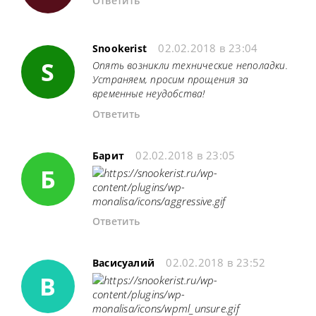
Ответить
02.02.2018 в 23:04
Snookerist
S
Опять возникли технические неполадки.
Устраняем, просим прощения за
временные неудобства!
Ответить
02.02.2018 в 23:05
Барит
Б
Ответить
02.02.2018 в 23:52
Васисуалий
В