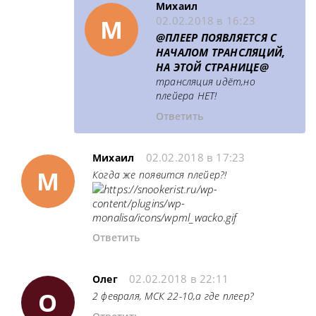
Михаил
М
02.02.2018 в 16:23
@ПЛЕЕР ПОЯВЛЯЕТСЯ С
НАЧАЛОМ ТРАНСЛЯЦИЙ,
НА ЭТОЙ СТРАНИЦЕ@
трансляция идёт,но
плейера НЕТ!
Ответить
02.02.2018 в 17:23
Михаил
М
Когда же появится плейер?!
Ответить
02.02.2018 в 22:11
Олег
О
2 февраля, МСК 22-10,а где плеер?