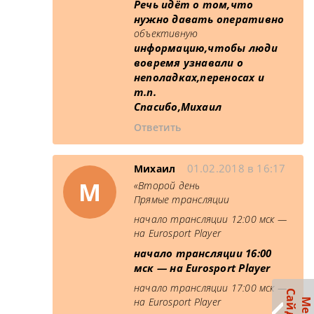
Речь идёт о том,что
нужно давать оперативно
объективную
информацию,чтобы люди
вовремя узнавали о
неполадках,переносах и
т.п.
Спасибо,Михаил
Ответить
01.02.2018 в 16:17
Михаил
М
«Второй день
Прямые трансляции
начало трансляции 12:00 мск —
на Eurosport Player
начало трансляции 16:00
мск — на Eurosport Player
начало трансляции 17:00 мск —
на Eurosport Player