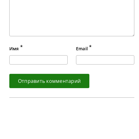
*
*
Имя
Email