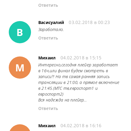
Ответить
03.02.2018 в 00:23
Васисуалий
В
Заработало.
Ответить
04.02.2018 в 15:15
Михаил
М
Интересно,сегодня плейер заработает
в 16ч,или финал будем смотреть в
записи?! На тв самая ранняя запись
трансляции в 21:00, а прямое включение
в 21:45.(МТС тв,евроспорт1 и
евроспорт2)
Вся надежда на плейер…
Ответить
04.02.2018 в 16:16
Михаил