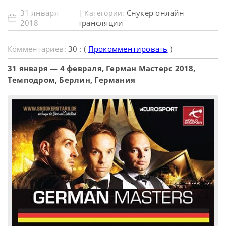
31 января
Снукер онлайн
| Категории:
2018
трансляции
Комментариев:
30 : (
Прокомментировать
)
31 января — 4 февраля, Герман Мастерс 2018,
Темподром, Берлин, Германия