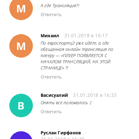
М
А где Трансляция?!
Ответить
31.01.2018 в 16:17
Михаил
М
По евроспорту2 уже идёт, а где
обещанная онлайн трансляция по
плееру — «ПЛЕЕР ПОЯВЛЯЕТСЯ С
НАЧАЛОМ ТРАНСЛЯЦИЙ, НА ЭТОЙ
СТРАНИЦЕ» ?!
Ответить
31.01.2018 в 16:33
Васисуалий
В
Опять все поломалось :(
Ответить
Руслан Гирфанов