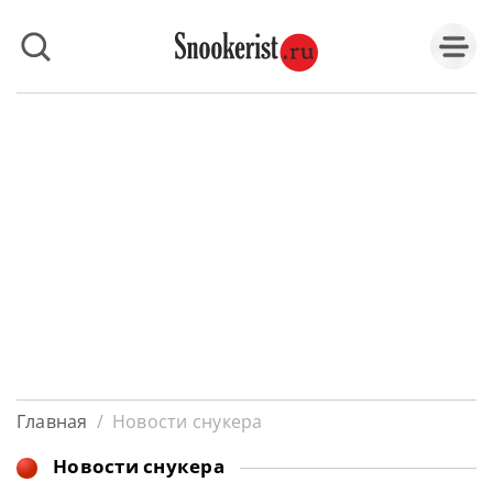
Главная
/
Новости снукера
Новости снукера