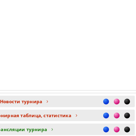
 Новости турнира
рнирная таблица, статистика
рансляции турнира