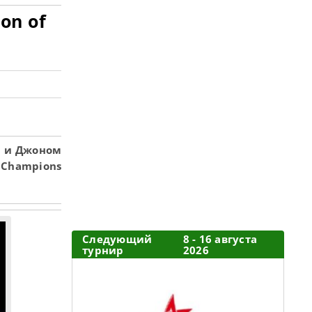
on of
м и Джоном
 Champions
Следующий
8 - 16 августа
турнир
2026