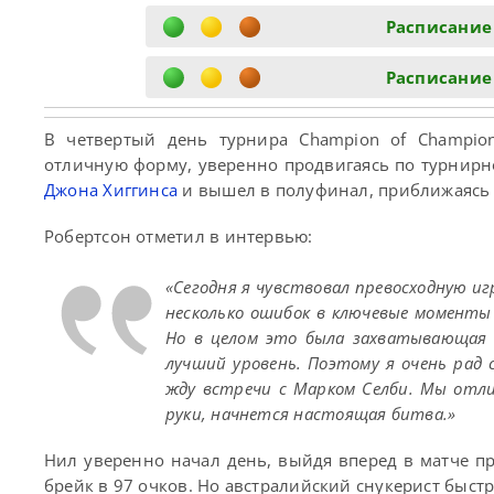
Расписание
Расписание
В четвертый день турнира Champion of Champi
отличную форму, уверенно продвигаясь по турнирн
Джона Хиггинса
и вышел в полуфинал, приближаясь 
Робертсон отметил в интервью:
«Сегодня я чувствовал превосходную иг
несколько ошибок в ключевые моменты
Но в целом это была захватывающая 
лучший уровень. Поэтому я очень рад 
жду встречи с Марком Селби. Мы отлич
руки, начнется настоящая битва.»
Нил уверенно начал день, выйдя вперед в матче пр
брейк в 97 очков. Но австралийский снукерист быст