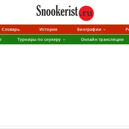
Словарь
История
Биографии
Р
г
Турниры по снукеру
Онлайн трансляции