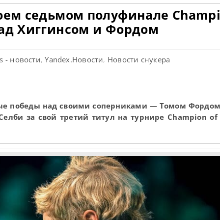
воем седьмом полуфинале Champi
над Хиггинсом и Фордом
s - новости
Yandex.Новости
Новости снукера
,
,
ные победы над своими соперниками — Томом Фордо
Селби за свой третий титул на турнире Champion of