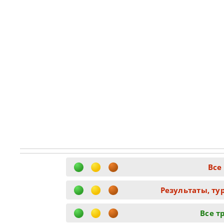
Все
Результаты, ту
Все т