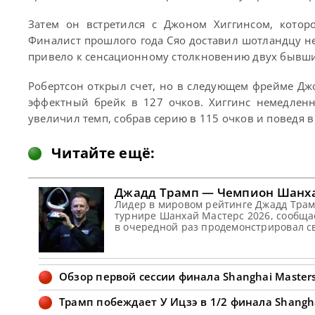
Затем он встретился с Джоном Хиггинсом, кото
Финалист прошлого года Сяо доставил шотландцу нем
привело к сенсационному столкновению двух бывш
Робертсон открыл счет, но в следующем фрейме Джо
эффектный брейк в 127 очков. Хиггинс немедленно
увеличил темп, собрав серию в 115 очков и поведя в 
Читайте ещё:
Джадд Трамп — Чемпион Шанха
Лидер в мировом рейтинге Джадд Трам
турнире Шанхай Мастерс 2026, сообща
в очередной раз продемонстрировал св
Masters. В финале он встретился с д
Обзор первой сессии финала Shanghai Master
Трамп побеждает У Ицзэ в 1/2 финала Shangha