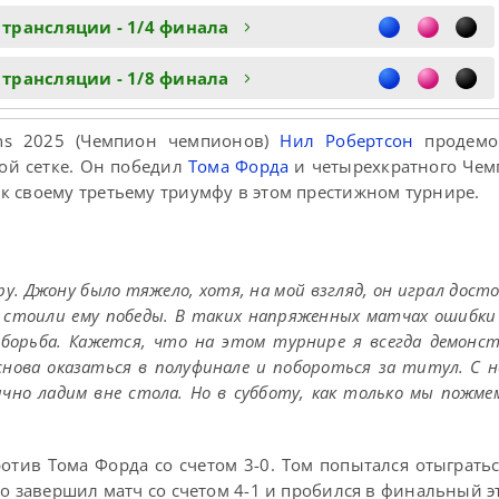
 трансляции - 1/4 финала
 трансляции - 1/8 финала
ons 2025 (Чемпион чемпионов)
Нил Робертсон
продемо
ой сетке. Он победил
Тома Форда
и четырехкратного Чем
к своему третьему триумфу в этом престижном турнире.
ру. Джону было тяжело, хотя, на мой взгляд, он играл дост
 стоили ему победы. В таких напряженных матчах ошибки
борьба. Кажется, что на этом турнире я всегда демонс
снова оказаться в полуфинале и побороться за титул. С 
но ладим вне стола. Но в субботу, как только мы пожмем
отив Тома Форда со счетом 3-0. Том попытался отыграть
ро завершил матч со счетом 4-1 и пробился в финальный э