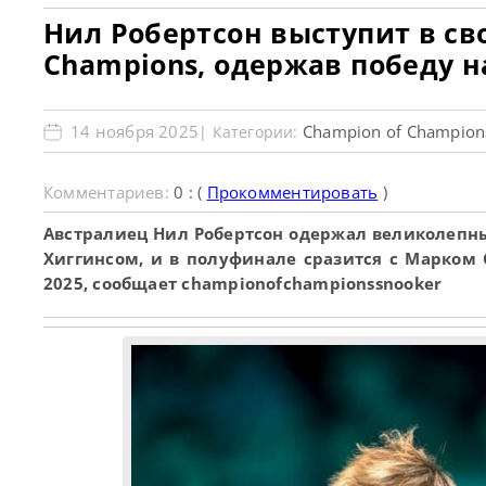
Нил Робертсон выступит в с
Champions, одержав победу 
14 ноября 2025
Champion of Champion
| Категории:
Комментариев:
0 : (
Прокомментировать
)
Австралиец Нил Робертсон одержал великолеп
Хиггинсом, и в полуфинале сразится с Марком 
2025, сообщает championofchampionssnooker