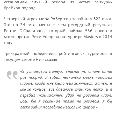
установили личный рекорд из четых сенчури-
брейков подряд.
Четвертый игрок мира Робертсон заработал 522 очка.
Это на 34 очка меньше, чем рекордный результат
Ронни О’Салливана, который набрал 556 очков в
матче против Рики Уолдена на турнире Masters в 2014
году.
Трехкратный победитель рейтинговых турниров в
текущем сезоне Нил сказал:
«Я установил полную власть на столе пять
раз подряд. Я забил несколько очень хороших
шаров, когда мне было чем заняться. Затем, в
конце концов, все давалось слишком легко, и я
перебил позиционный удар на розовом шаре.
Если бы я закончил прямо на розовом, я бы
легко забил последние несколько шаров.»