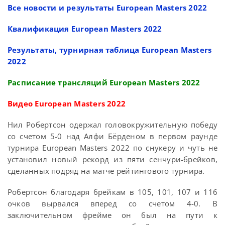
Все новости и результаты European Masters 2022
Квалификация European Masters 2022
Результаты, турнирная таблица European Masters
2022
Расписание трансляций European Masters 2022
Видео European Masters 2022
Нил Робертсон одержал головокружительную победу
со счетом 5-0 над Алфи Бёрденом в первом раунде
турнира European Masters 2022 по снукеру и чуть не
установил новый рекорд из пяти сенчури-брейков,
сделанных подряд на матче рейтингового турнира.
Робертсон благодаря брейкам в 105, 101, 107 и 116
очков вырвался вперед со счетом 4-0. В
заключительном фрейме он был на пути к