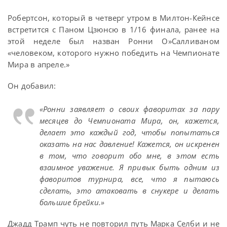
Робертсон, который в четверг утром в Милтон-Кейнсе
встретится с Паном Цзюнсю в 1/16 финала, ранее на
этой неделе был назван Ронни О»Салливаном
«человеком, которого нужно победить на Чемпионате
Мира в апреле.»
Он добавил:
«Ронни заявляет о своих фаворитах за пару
месяцев до Чемпионата Мира, он, кажется,
делает это каждый год, чтобы попытаться
оказать на нас давление! Кажется, он искренен
в том, что говорит обо мне, в этом есть
взаимное уважение. Я привык быть одним из
фаворитов турнира, все, что я пытаюсь
сделать, это атаковать в снукере и делать
большие брейки.»
Джадд Трамп чуть не повторил путь Марка Селби и не