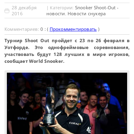
28 декабря
Snooker Shoot-Out -
| Категории:
2016
новости
Новости снукера
,
Комментариев:
0 : (
Прокомментировать
)
Турнир Shoot Out пройдет с 23 по 26 февраля в
Уотфорде. Это однофреймовые соревнования,
участвовать будут 128 лучших в мире игроков,
сообщает World Snooker.