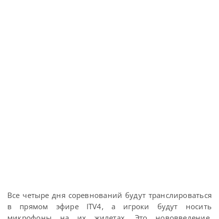
Все четыре дня соревнований будут транслироваться
в прямом эфире ITV4, а игроки будут носить
микрофоны на их жилетах. Это нововведение,