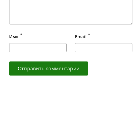
*
*
Имя
Email