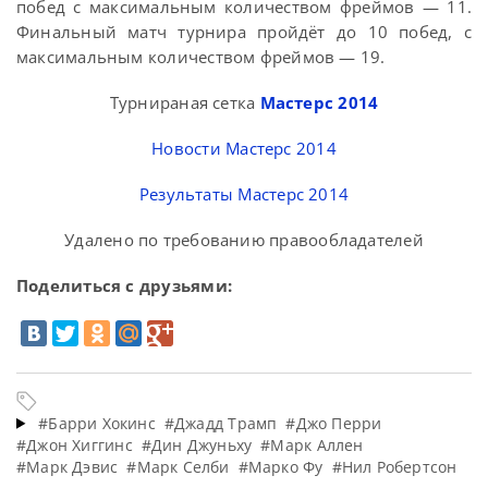
побед с максимальным количеством фреймов — 11.
Финальный матч турнира пройдёт до 10 побед, с
максимальным количеством фреймов — 19.
Турнираная сетка
Мастерс 2014
Новости Мастерс 2014
Результаты Мастерс 2014
Удалено по требованию правообладателей
Поделиться с друзьями:
#Барри Хокинс
#Джадд Трамп
#Джо Перри
#Джон Хиггинс
#Дин Джуньху
#Марк Аллен
#Марк Дэвис
#Марк Селби
#Марко Фу
#Нил Робертсон