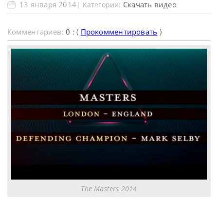
13 января 2014
Скачать видео
| Категории:
Комментариев:
0 : (
Прокомментировать
)
The Masters 2014