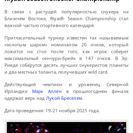
В связи с растущей популярностью снукера на
Ближнем Востоке, Riyadh Season Championship стал
важной частью спортивного календаря.
Пригласительный турнир известен так называемым
«золотым шаром» номиналом 20 очков, который
ложится на стол после того, как игрок соберет
максимальный сенчури-брейк в 147 очков. В Эр-
Рияде соберутся десять лучших снукеристов планеты
и два местных таланта, получивших wild card.
Действующий чемпион и уроженец Северной
Ирландии
Марк Аллен
в прошлогоднем финале
одержал верх над
Лукой Бреселем
.
Дата проведения: 19-21 ноября 2025 года.