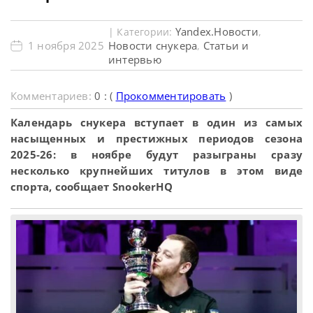
Yandex.Новости
| Категории:
,
1 ноября 2025
Новости снукера
Статьи и
,
интервью
Комментариев:
0 : (
Прокомментировать
)
Календарь снукера вступает в один из самых
насыщенных и престижных периодов сезона
2025-26: в ноябре будут разыграны сразу
несколько крупнейших титулов в этом виде
спорта, сообщает SnookerHQ