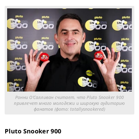
Ронни О’Салливан считает, что Pluto Snooker 900
привлечет много молодежи и широкую аудиторию
фанатов (фото: totallysnookered)
Pluto Snooker 900