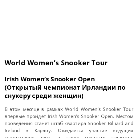
World Women’s Snooker Tour
Irish Women’s Snooker Open
(Открытый чемпионат Ирландии по
снукеру среди женщин)
В этом месяце в рамках World Women’s Snooker Tour
впервые пройдет Irish Women’s Snooker Open. Местом
проведения станет штаб-квартира Snooker Billiard and
Ireland в Карлоу. Ожидается участие ведущих
спортсменок тура, а также местных талантов,