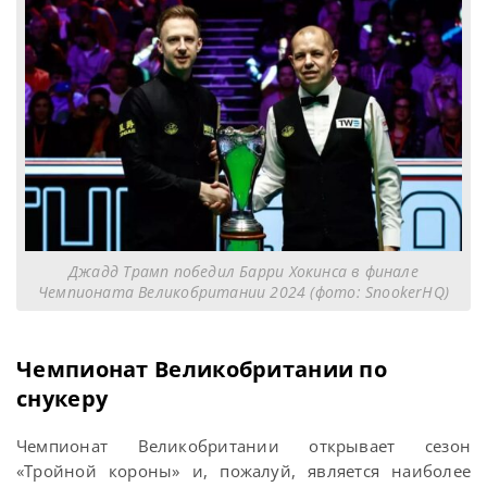
Джадд Трамп победил Барри Хокинса в финале
Чемпионата Великобритании 2024 (фото: SnookerHQ)
Чемпионат Великобритании по
снукеру
Чемпионат Великобритании открывает сезон
«Тройной короны» и, пожалуй, является наиболее