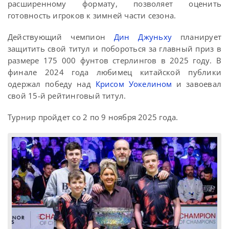
расширенному формату, позволяет оценить
готовность игроков к зимней части сезона.
Действующий чемпион
Дин Джуньху
планирует
защитить свой титул и побороться за главный приз в
размере 175 000 фунтов стерлингов в 2025 году. В
финале 2024 года любимец китайской публики
одержал победу над
Крисом Уокелином
и завоевал
свой 15-й рейтинговый титул.
Турнир пройдет со 2 по 9 ноября 2025 года.