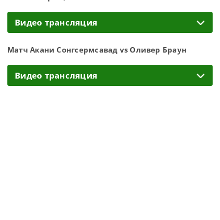
Видео трансляция
Матч Акани Сонгсермсавад vs Оливер Браун
Видео трансляция