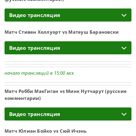
Видео трансляция
Матч Стивен Холлуорт vs Матеуш Барановски
Видео трансляция
начало трансляций в 15:00 мск
Матч Робби МакГиган vs Минк Нутчарут (русские
комментарии)
Видео трансляция
Матч Юлиан Бойко vs Сюй Ичэнь