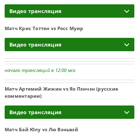
Видео трансляция
Матч Крис Тоттен vs Росс Муир
Видео трансляция
начало трансляций в 12:00 мск
Матч Артемий Жижин vs Яо Пэнчэн (русские
комментарии)
Видео трансляция
Матч Бай Юлу vs Лю Вэньвэй