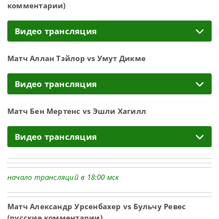
комментарии)
Видео трансляция
Матч Аллан Тэйлор vs Умут Дикме
Видео трансляция
Матч Бен Мертенс vs Эшли Хагилл
Видео трансляция
начало трансляций в 18:00 мск
Матч Александр Урсенбахер vs Бульчу Ревес
(русские комментарии)