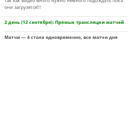
Так как видео много нужно немного подождать пока
они загрузятся!!!
2 день (12 сентября): Прямые трансляции матчей
Матчи — 4 стола одновременно, все матчи дня