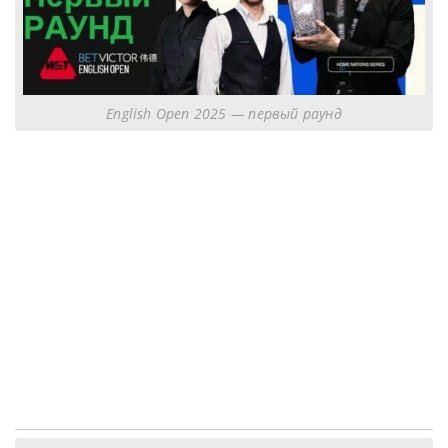
English Open 2025 — первый раунд