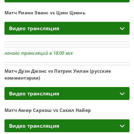
Матч Рианн Эванс vs Цзян Цзюнь
Видео трансляция
начало трансляций в 18:00 мск
Матч Дуэн Джонс vs Патрик Уилан (русские
комментарии)
Видео трансляция
Матч Амир Сархош vs Сахил Найяр
Видео трансляция