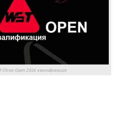
 China Open 2026 квалификация