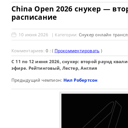
China Open 2026 снукер — вт
расписание
10 июня 2026
Снукер онлайн транс
| Категории:
Комментариев:
0 : (
Прокомментировать
)
С 11 по 12 июня 2026, снукер: второй раунд кв
эфире. Рейтинговый, Лестер, Англия
Предыдущий чемпион:
Нил Робертсон