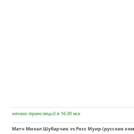
начало трансляций в 16:30 мск
Матч Михал Шубарчик vs Росс Муир (русские ко