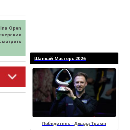
ina Open
мекерских
смотреть
Шанхай Мастерс 2026
Победитель - Джадд Трамп