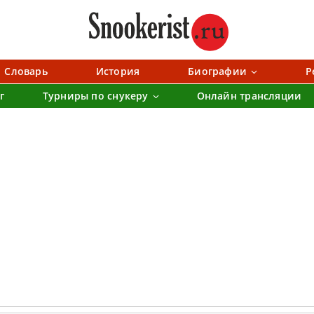
Словарь
История
Биографии
Р
г
Турниры по снукеру
Онлайн трансляции