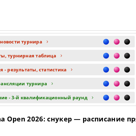
 новости турнира
ты, турнирная таблица
 - результаты, статистика
рансляции турнира
ние - 3-й квалификационный раунд
a Open 2026: снукер — расписание п