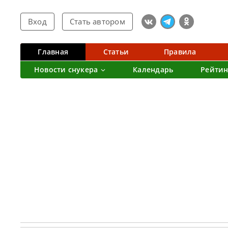
Вход
Стать автором
Главная
Статьи
Правила
Новости снукера
Календарь
Рейтин