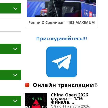
Ронни О’Салливан - 153 MAXIMUM
Присоединяйтесь!!!
Онлайн трансляции
China Open 2026
снукер — 1/16
финала.
Трансляции
C 8 по 11 августа 2026,