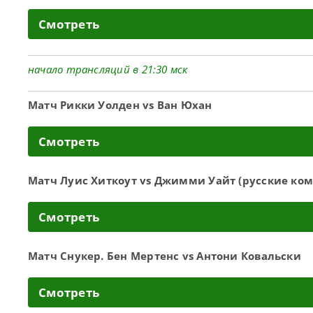
Смотреть
начало трансляций в 21:30 мск
Матч Рикки Уолден vs Ван Юхан
Смотреть
Матч Луис Хиткоут vs Джимми Уайт (русские ко
Смотреть
Матч Снукер. Бен Мертенс vs Антони Ковальски
Смотреть