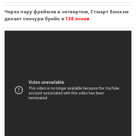
Через пару фреймов в четвертом, Стюарт Бинхэм
делает сенчури брейк в
138 очков