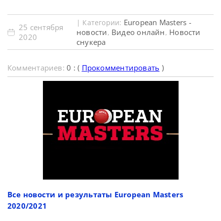
European Masters -
| Категории:
25 сентября
новости
Видео онлайн
Новости
,
,
2020
снукера
Комментариев:
0 : (
Прокомментировать
)
Все новости и результаты European Masters
2020/2021