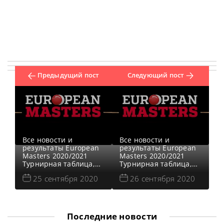
Предыдущий пост
Следующий пост
Все новости и
Все новости и
результаты European
результаты European
Masters 2020/2021
Masters 2020/2021
Турнирная таблица,
Турнирная таблица,
результаты European
результаты European
25 сентября 2020
26 сентября 2020
Masters 2020/2021
Masters 2020/2021
Расписание
Расписание
трансляций European
трансляций European
Masters 2020/2021
Masters 2020/2021 и
Видео European
ГОЛОСОВАНИЕ Видео
Последние новости
Masters 2020/2021 141
European Masters