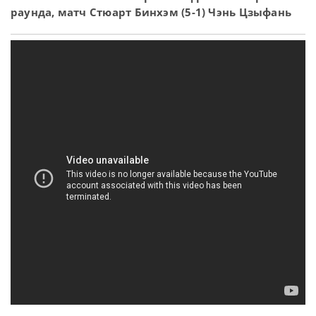
раунда, матч Стюарт Бинхэм (5-1) Чэнь Цзыфань