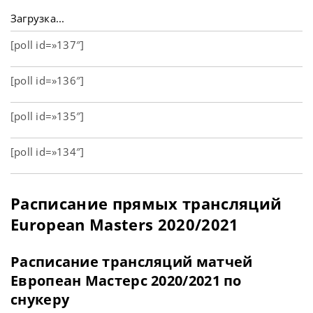
Загрузка...
[poll id=»137″]
[poll id=»136″]
[poll id=»135″]
[poll id=»134″]
Расписание прямых трансляций
European Masters 2020/2021
Расписание трансляций матчей
Европеан Мастерс 2020/2021 по
снукеру