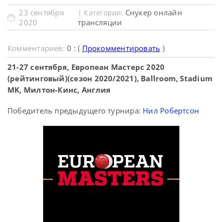
23 сентября
Снукер онлайн
| Категории:
2020
трансляции
Комментариев:
0 : (
Прокомментировать
)
21-27 сентября, Европеан Мастерс 2020
(рейтинговый)(сезон 2020/2021), Ballroom, Stadium
MK, Милтон-Кинс, Англия
Победитель предыдущего турнира:
Нил Робертсон