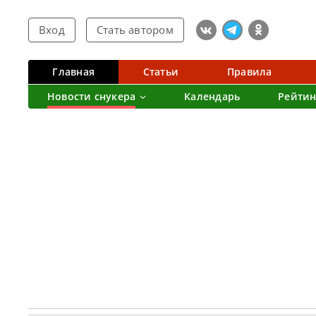
Вход
Стать автором
Главная
Статьи
Правила
Новости снукера
Календарь
Рейтин