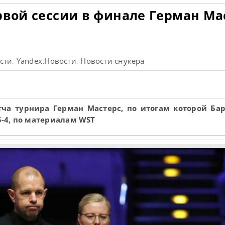
рвой сессии в финале Герман Ма
ости
Yandex.Новости
Новости снукера
,
,
ча турнира Герман Мастерс, по итогам которой Ба
-4, по материалам WST