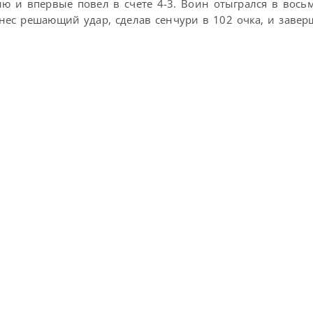
ию и впервые повел в счете 4-3. Воин отыгрался в вос
анес решающий удар, сделав сенчури в 102 очка, и заве