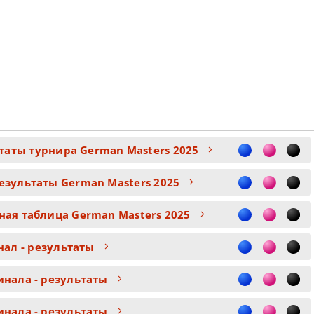
ьтаты турнира German Masters 2025
езультаты German Masters 2025
ная таблица German Masters 2025
ал - результаты
инала - результаты
инала - результаты