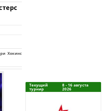
стерс
рри Хокинс
Текущий
8 - 16 августа
турнир
2026