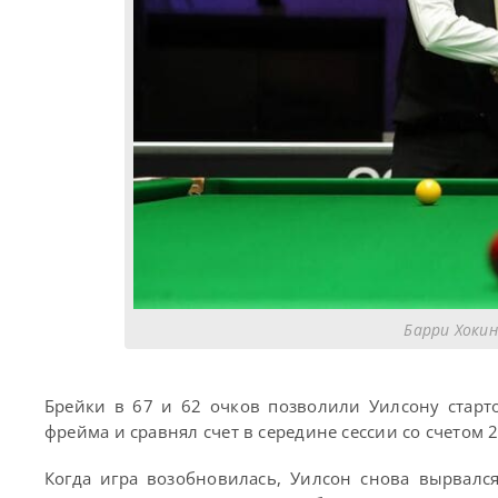
Барри Хокин
Брейки в 67 и 62 очков позволили Уилсону старто
фрейма и сравнял счет в середине сессии со счетом 2
Когда игра возобновилась, Уилсон снова вырвалс