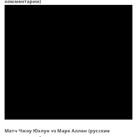
комментарии)
Матч Чжоу Юэлун vs Марк Аллен (русские