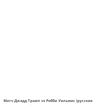
Матч Джадд Трамп vs Робби Уильямс (русские