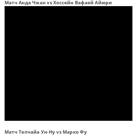
Матч Анда Чжан vs Хоссейн Вафаей Айюри
Матч Тепчайа Ун-Ну vs Марко Фу