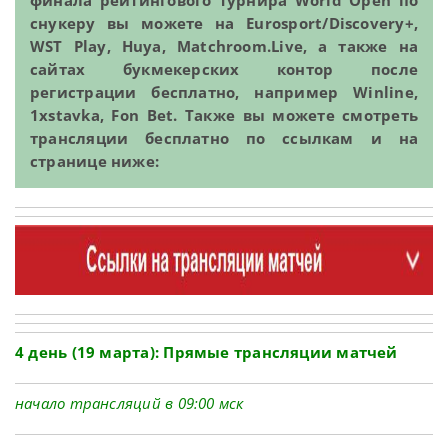
финала рейтингового турнира World Open по
снукеру вы можете на Eurosport/Discovery+,
WST Play, Huya, Matchroom.Live, а также на
сайтах букмекерских контор после
регистрации бесплатно, например Winline,
1xstavka, Fon Bet. Также вы можете смотреть
трансляции бесплатно по ссылкам и на
странице ниже:
4 день (19 марта): Прямые трансляции матчей
начало трансляций в 09:00 мск