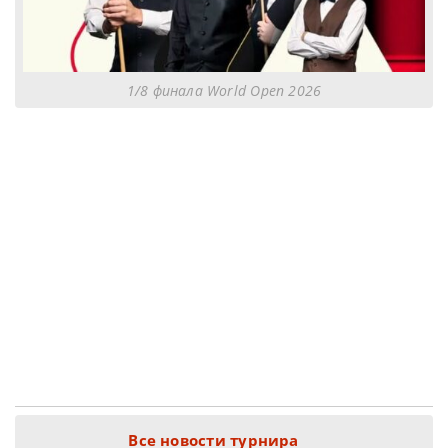
1/8 финала World Open 2026
Все новости турнира