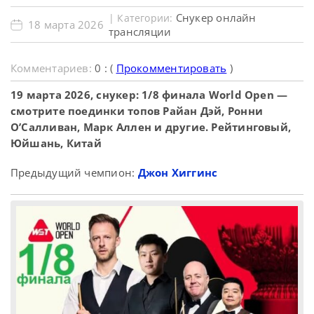
Снукер онлайн
| Категории:
18 марта 2026
трансляции
Комментариев:
0 : (
Прокомментировать
)
19 марта 2026, снукер: 1/8 финала World Open —
смотрите поединки топов Райан Дэй, Ронни
О’Салливан, Марк Аллен и другие. Рейтинговый,
Юйшань, Китай
Предыдущий чемпион:
Джон Хиггинс