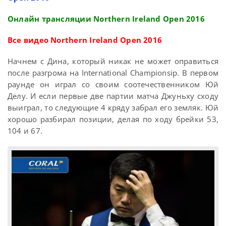
Онлайн трансляции Northern Ireland Open 2016
Все видео Northern Ireland Open 2016
Начнем с Дина, который никак не может оправиться
после разгрома на International Championsip. В первом
раунде он играл со своим соотечественником Юй
Делу. И если первые две партии матча Джуньху сходу
выиграл, то следующие 4 кряду забрал его земляк. Юй
хорошо разбирал позиции, делая по ходу брейки 53,
104 и 67.