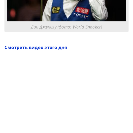
Дин Джуньху (фото: World Snooker)
Смотреть видео этого дня