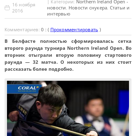
Northern Ireland Open -
| Категории:
16 ноября
новости
Новости снукера
Статьи и
,
,
2016
интервью
Комментариев:
0 : (
Прокомментировать
)
В Белфасте полностью сформировалась сетка
второго раунда турнира Northern Ireland Open. Во
вторник отыграли вторую половину стартового
раунда — 32 матча. О некоторых из них стоит
рассказать более подробно.