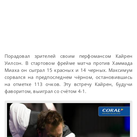
Порадовал зрителей своим перфомансом Кайрен
Уилсон. В стартовом фрейме матча против Хаммада
Миаха он сыграл 15 красных и 14 черных. Максимум
сорвался на предпоследнем чёрном, остановившись
на отметке 113 очков. Эту встречу Кайрен, будучи
фаворитом, выиграл со счётом 4-1.