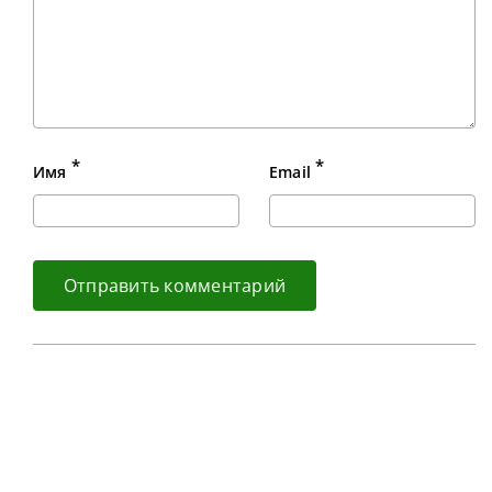
*
*
Имя
Email