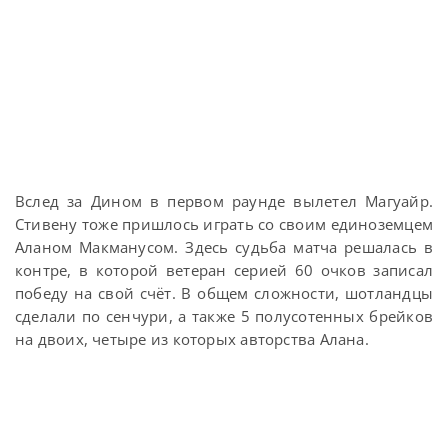
Вслед за Дином в первом раунде вылетел Магуайр.
Стивену тоже пришлось играть со своим единоземцем
Аланом Макманусом. Здесь судьба матча решалась в
контре, в которой ветеран серией 60 очков записал
победу на свой счёт. В общем сложности, шотландцы
сделали по сенчури, а также 5 полусотенных брейков
на двоих, четыре из которых авторства Алана.