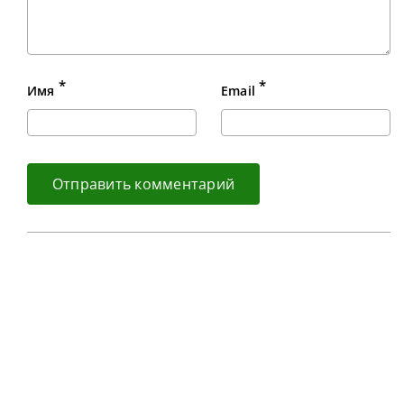
*
*
Имя
Email