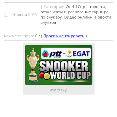
World Cup - новости,
| Категории:
результаты и расписание турнира
24 июня 2019
по снукеру
Видео онлайн
Новости
,
,
снукера
Комментариев:
0 : (
Прокомментировать
)
World Cup