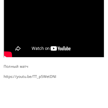
Полный матч
https://youtu.be/TT_p5WetDNI