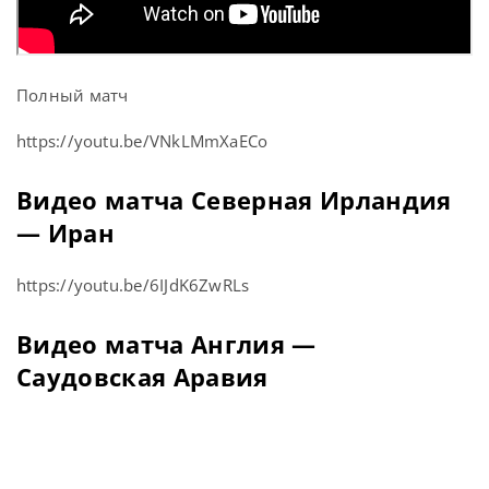
Полный матч
https://youtu.be/VNkLMmXaECo
Видео матча Северная Ирландия
— Иран
https://youtu.be/6IJdK6ZwRLs
Видео матча Англия —
Саудовская Аравия