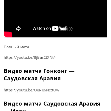
Полный матч
https://youtu.be/8jBasCtXNt4
Видео матча Гонконг —
Саудовская Аравия
https://youtu.be/OeNe6NcttOw
Видео матча Саудовская Аравия
— Иран