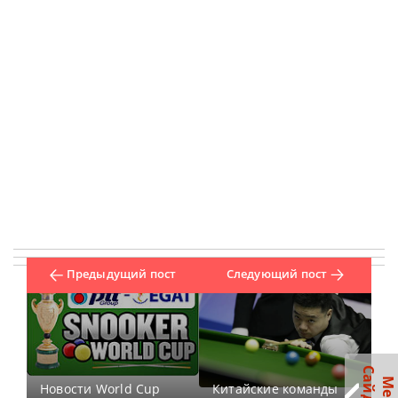
Предыдущий пост
Следующий пост
Новости World Cup
Китайские команды