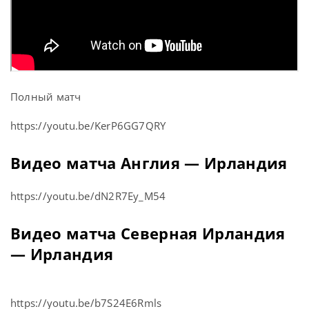
Полный матч
https://youtu.be/KerP6GG7QRY
Видео матча Англия — Ирландия
https://youtu.be/dN2R7Ey_M54
Видео матча Северная Ирландия
— Ирландия
https://youtu.be/b7S24E6Rmls