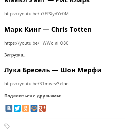
https://youtu.be/u7FPXydYe0M
Марк Кинг — Chris Totten
https://youtu.be/HWWc_aiIO80
Загрузка...
Лука Бресель — Шон Мерфи
https://youtu.be/31mwev3xIpo
Поделиться с друзьями: