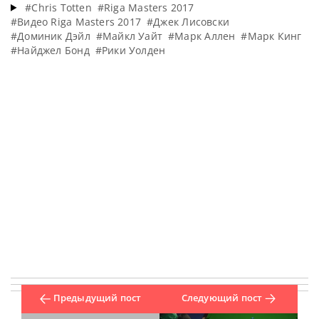
#Chris Totten
#Riga Masters 2017
#Видео Riga Masters 2017
#Джек Лисовски
#Доминик Дэйл
#Майкл Уайт
#Марк Аллен
#Марк Кинг
#Найджел Бонд
#Рики Уолден
Предыдущий пост
Следующий пост