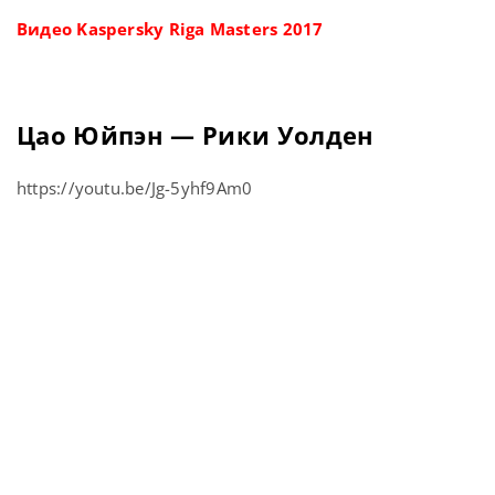
Видео Kaspersky Riga Masters 2017
Цао Юйпэн — Рики Уолден
https://youtu.be/Jg-5yhf9Am0