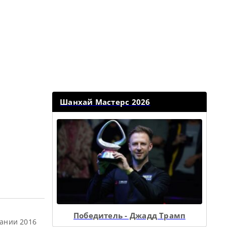
Шанхай Мастерс 2026
Победитель - Джадд Трамп
ании 2016