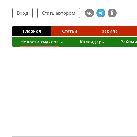
Вход
Стать автором
Главная
Статьи
Правила
Новости снукера
Календарь
Рейтин