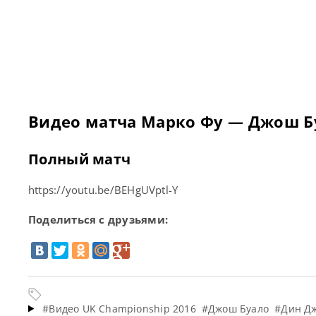
Видео матча Марко Фу — Джош Бу
Полный матч
https://youtu.be/BEHgUVptl-Y
Поделиться с друзьями:
#Видео UK Championship 2016
#Джош Буало
#Дин Д