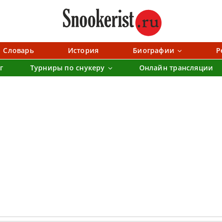
Словарь
История
Биографии
Р
г
Турниры по снукеру
Онлайн трансляции