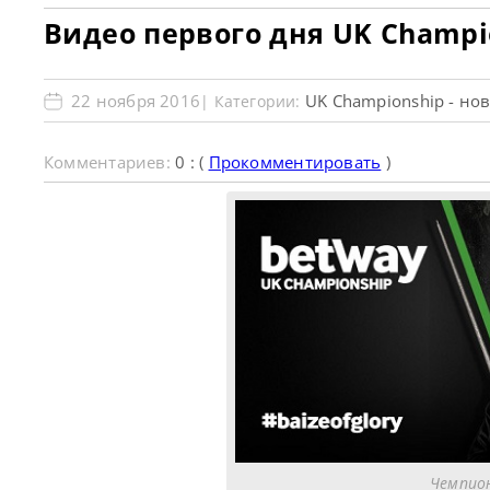
Видео первого дня UK Champi
22 ноября 2016
UK Championship - но
| Категории:
Комментариев:
0 : (
Прокомментировать
)
Чемпио