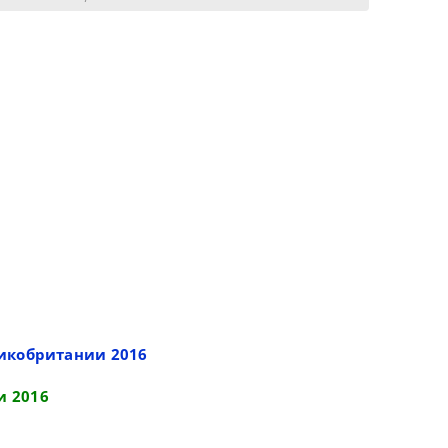
икобритании 2016
и 2016