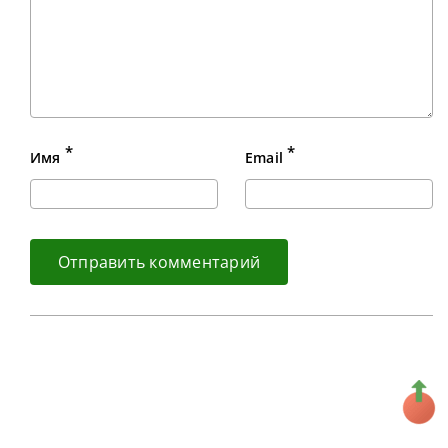
*
*
Имя
Email