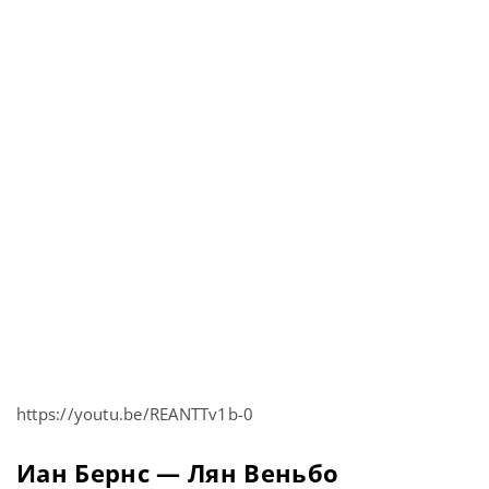
https://youtu.be/REANTTv1b-0
Иан Бернс — Лян Веньбо