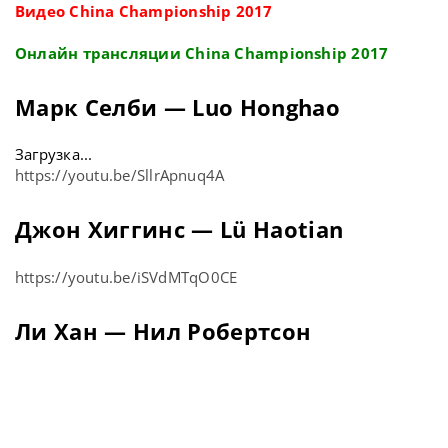
Видео China Championship 2017
Онлайн трансляции China Championship 2017
Марк Селби — Luo Honghao
Загрузка...
https://youtu.be/SllrApnuq4A
Джон Хиггинс — Lü Haotian
https://youtu.be/iSVdMTqO0CE
Ли Хан — Нил Робертсон