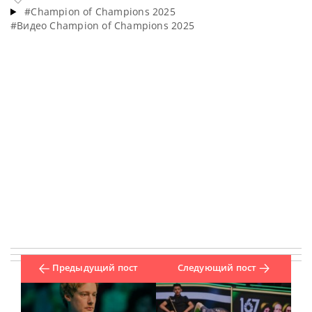
#Champion of Champions 2025
#Видео Champion of Champions 2025
Предыдущий пост
Следующий пост