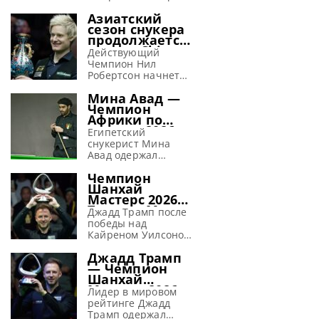
травмы,
полагает, что Джадд
ярмарки и
полученной на
Азиатский
Трамп способен
вынужден
аттракционе
сезон снукера
вновь обрести свою
пропустить начало
продолжается:
лучшую форму в
снукерного сезона
турнир China
текущем сезоне. Эти
2026-27, сообщает
Действующий
Open 2026
размышления он
metrouk Иан Бернс
Чемпион Нил
предлагает
высказал в
провел две недели в
Робертсон начнет
рекордные
недавнем выпуске
постельном режиме
защиту своего
призовые
Мина Авад —
подкаста Snooker
и был вынужден
титула против Чан
Чемпион
Club, касаясь
отказаться от
Бинью на турнире
Африки по
прошедшего
участия в ряде
China Open 2026 с 8
снукеру 2026
турнира Shanghai
ключевых турниров
по 16 августа 2026
Египетский
Masters. По
после того, как
года в Тайюане,
снукерист Мина
получил травму
сообщает
Авад одержал
спины во время
totallysnookered
захватывающую
Чемпион
посещения
Новый
победу над Шарлем
Шанхай
аттракциона.
профессиональный
Йонком в финале
Мастерс 2026
Спортсмен,
сезон снукера
All-Africa Snooker
Трамп: «Мне
занимающий 74-е
набирает обороты. А
Championship 2026,
Джадд Трамп после
нравится быть
место в мировом
лучшие звезды этого
сообщает WST Мина
победы над
первым в
рейтинге,
вида спорта
Авад одержал
Кайреном Уилсоном
мировом
продемонстрировал
остаются на
победу на
со счетом 11-6 в
рейтинге по
Джадд Трамп
многообещающие
Дальнем Востоке,
Чемпионате Африки
финале на турнире
снукеру»
— Чемпион
чтобы принять
по снукеру 2026 года
Шанхай Мастерс
Шанхай
участие в турнире
(All-Africa Snooker
2026 намерен
Мастерс 2026
China Open 2026.
Championship). В
сохранить за собой
Лидер в мировом
После двух
решающем
лидерство в
рейтинге Джадд
квалификационных
поединке против
мировом рейтинге,
Трамп одержал