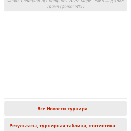
Финал Champion of Champions 2025: Марк Селби — Джадд
Трамп (фото: WST)
Все Новости турнира
Результаты, турнирная таблица, статистика