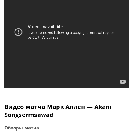
Видео матча Марк Аллен — Akani
Songsermsawad
Обзоры матча