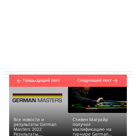
Предыдущий пост
Следующий пост
Все новости и
Стивен Магуайр
результаты German
получил
Masters 2022
квалификацию на
Результаты,
турнире German