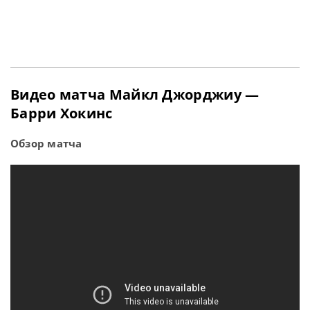
Видео матча Майкл Джорджиу —
Барри Хокинс
Обзор матча