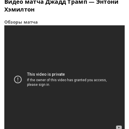
Видео матча Джадд Трамп — Энтони
Хэмилтон
Обзоры матча