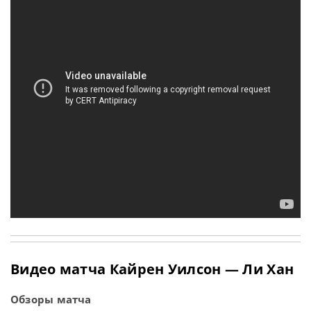
Видео матча Кайрен Уилсон — Ли Хан
Обзоры матча