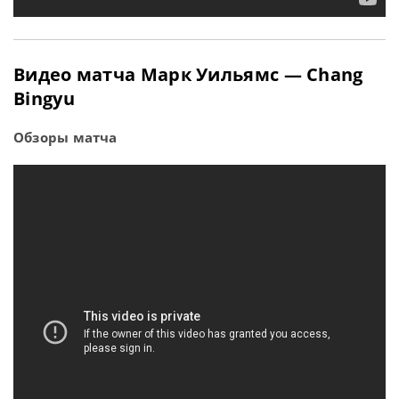
Видео матча Марк Уильямс — Chang
Bingyu
Обзоры матча