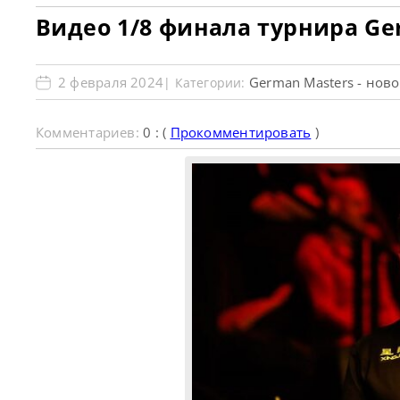
Видео 1/8 финала турнира Ge
2 февраля 2024
German Masters - нов
| Категории:
Комментариев:
0 : (
Прокомментировать
)