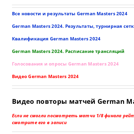
Все новости и результаты German Masters 2024
German Masters 2024. Результаты, турнирная сет
Квалификация German Masters 2024
German Masters 2024. Расписание трансляций
Голосования и опросы German Masters 2024
Видео German Masters 2024
Видео повторы матчей German Mas
Если не смогли посмотреть матчи 1/8 финала рейти
смотрите его в записи