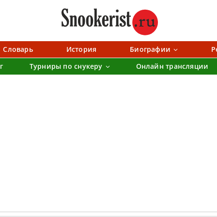
Словарь
История
Биографии
Р
г
Турниры по снукеру
Онлайн трансляции