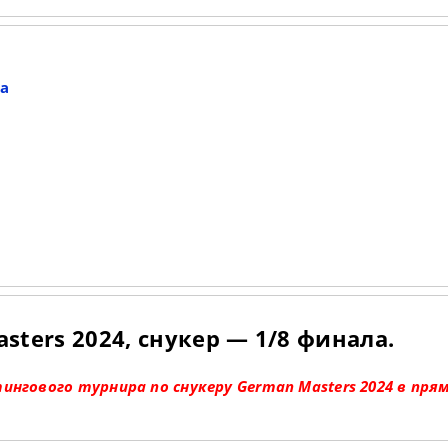
ка
ters 2024, снукер — 1/8 финала.
нгового турнира по снукеру German Masters 2024 в пря