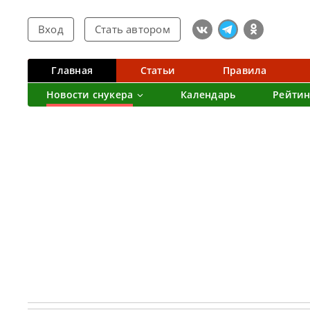
Вход
Стать автором
Главная
Статьи
Правила
Новости снукера
Календарь
Рейтин