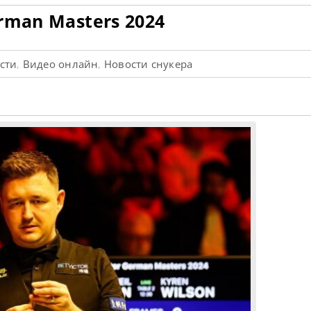
rman Masters 2024
ости
Видео онлайн
Новости снукера
,
,