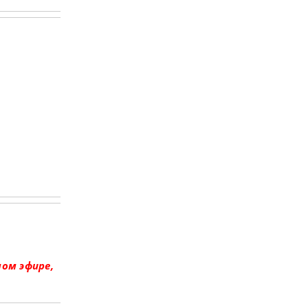
мом эфире,