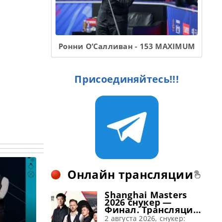
Ронни О’Салливан - 153 MAXIMUM
Присоединяйтесь!!!
Онлайн трансляции
Shanghai Masters
2026 снукер —
Финал. Трансляции
расписание
2 августа 2026, снукер: