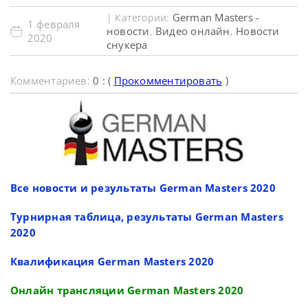
German Masters -
| Категории:
1 февраля
новости
Видео онлайн
Новости
,
,
2020
снукера
Комментариев:
0 : (
Прокомментировать
)
Все новости и результаты German Masters 2020
Турнирная таблица, результаты German Masters
2020
Квалификация German Masters 2020
Онлайн трансляции German Masters 2020