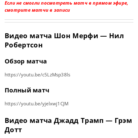
Если не смогли посмотреть матч в прямом эфире,
смотрите матчи в записи
Видео матча Шон Мерфи — Нил
Робертсон
Обзор матча
https://youtu.be/c5LzMsp38ls
Полный матч
https://youtu.be/yjelxwj1CJM
Видео матча Джадд Трамп — Грэм
Дотт