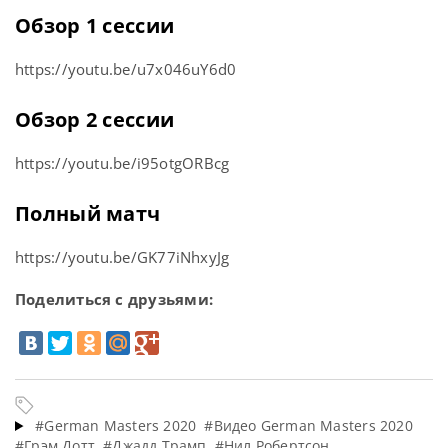
Обзор 1 сессии
https://youtu.be/u7x046uY6d0
Обзор 2 сессии
https://youtu.be/i95otgORBcg
Полный матч
https://youtu.be/GK77iNhxyJg
Поделиться с друзьями:
#German Masters 2020
#Видео German Masters 2020
#Грэм Дотт
#Джадд Трамп
#Нил Робертсон