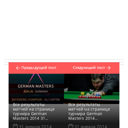
Предыдущий пост
Следующий пост
Все результаты
Все результаты
матчей на странице
матчей на странице
турнира German
турнира German
Masters 2014 31
Masters 2014
января 2014 года в
Норвежский
31 января 2014
31 января 2014
Берлине, Германия на
профессиональный