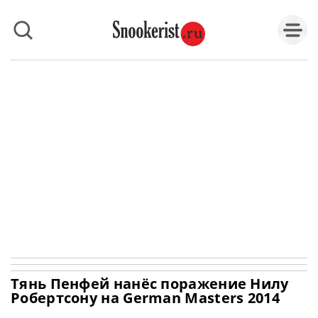
Тянь Пенфей нанёс поражение Нилу
Робертсону на German Masters 2014