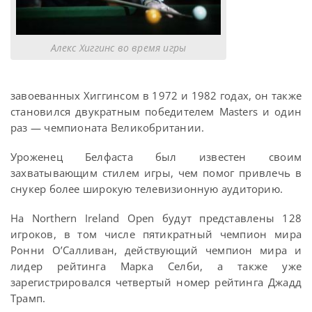
Алекс Хиггинс во время игры
завоеванных Хиггинсом в 1972 и 1982 годах, он также
становился двукратным победителем Masters и один
раз — чемпионата Великобритании.
Уроженец Белфаста был известен своим
захватывающим стилем игры, чем помог привлечь в
снукер более широкую телевизионную аудиторию.
На Northern Ireland Open будут представлены 128
игроков, в том числе пятикратный чемпион мира
Ронни О’Салливан, действующий чемпион мира и
лидер рейтинга Марка Селби, а также уже
зарегистрировался четвертый номер рейтинга Джадд
Трамп.