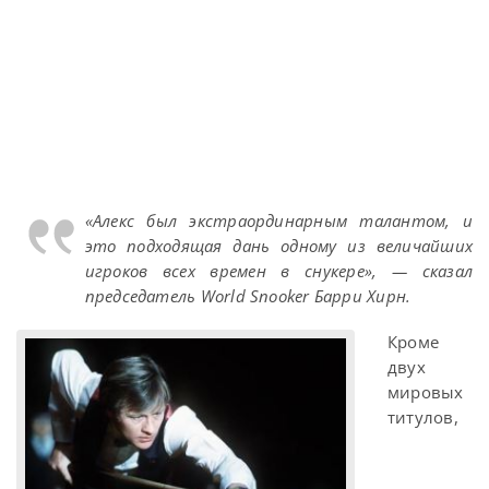
«Алекс был экстраординарным талантом, и
это подходящая дань одному из величайших
игроков всех времен в снукере», — сказал
председатель World Snooker Барри Хирн.
Кроме
двух
мировых
титулов,