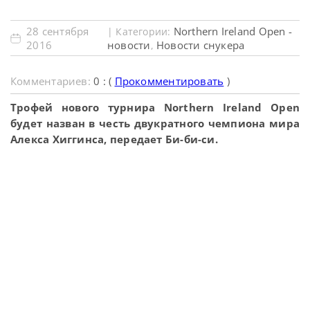
28 сентября
Northern Ireland Open -
| Категории:
2016
новости
Новости снукера
,
Комментариев:
0 : (
Прокомментировать
)
Трофей нового турнира Northern Ireland Open
будет назван в честь двукратного чемпиона мира
Алекса Хиггинса, передает Би-би-си.