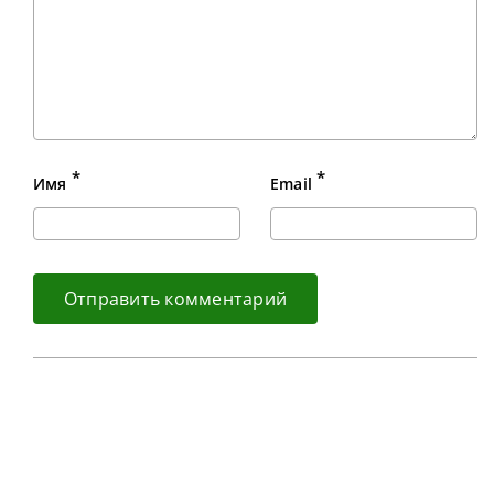
*
*
Имя
Email