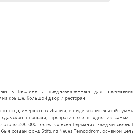
ный в Берлине и предназначенный для проведения
у на крыше, большой двор и ресторан.
 от отца, умершего в Италии, в виде значительной сумм
отсдамской площади, превратив его в одно из самых 
 около 200 000 гостей со всей Германии каждый сезон. 
. был создан фонд Stiftung Neues Tempodrom, оснвной цел