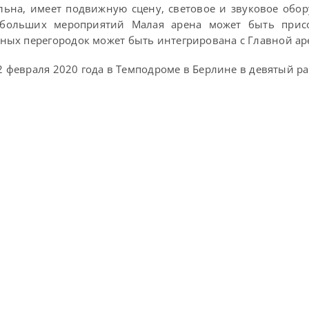
ьна, имеет подвижную сцену, световое и звуковое обо
 больших мероприятий Малая арена может быть прис
ных перегородок может быть интегрирована с Главной ар
2 февраля 2020 года в Темподроме в Берлине в девятый ра