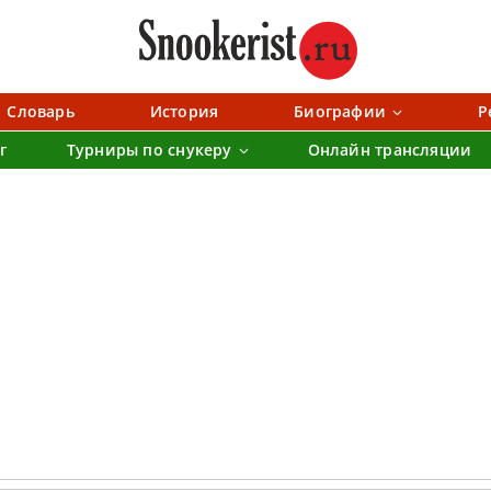
Словарь
История
Биографии
Р
г
Турниры по снукеру
Онлайн трансляции