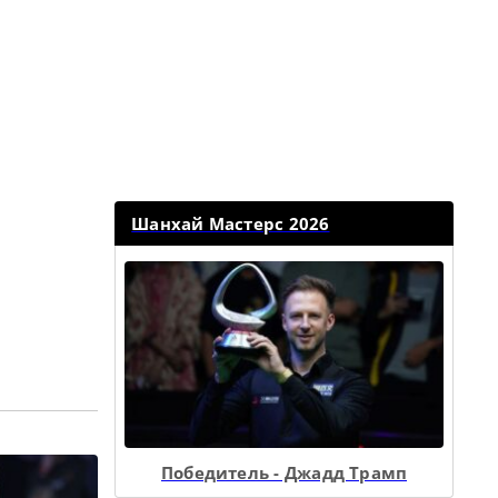
Шанхай Мастерс 2026
Победитель - Джадд Трамп