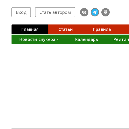
Вход
Стать автором
Главная
Статьи
Правила
Новости снукера
Календарь
Рейтин