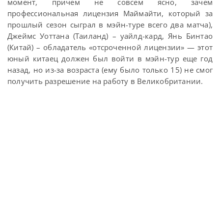
момент, причем не совсем ясно, зачем
профессиональная лицензия Маймайти, который за
прошлый сезон сыграл в мэйн-туре всего два матча),
Джеймс Уоттана (Таиланд) – уайлд-кард, Янь Бинтао
(Китай) – обладатель «отсроченной лицензии» — этот
юный китаец должен был войти в мэйн-тур еще год
назад, но из-за возраста (ему было только 15) не смог
получить разрешение на работу в Великобритании.