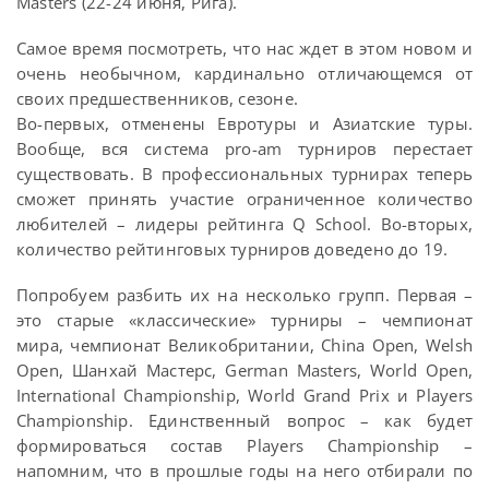
Masters (22-24 июня, Рига).
Самое время посмотреть, что нас ждет в этом новом и
очень необычном, кардинально отличающемся от
своих предшественников, сезоне.
Во-первых, отменены Евротуры и Азиатские туры.
Вообще, вся система pro-am турниров перестает
существовать. В профессиональных турнирах теперь
сможет принять участие ограниченное количество
любителей – лидеры рейтинга Q School. Во-вторых,
количество рейтинговых турниров доведено до 19.
Попробуем разбить их на несколько групп. Первая –
это старые «классические» турниры – чемпионат
мира, чемпионат Великобритании, China Open, Welsh
Open, Шанхай Мастерс, German Masters, World Open,
International Championship, World Grand Prix и Players
Championship. Единственный вопрос – как будет
формироваться состав Players Championship –
напомним, что в прошлые годы на него отбирали по