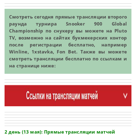
Смотреть сегодня прямые трансляции второго
раунда турнира Snooker 900 Global
Championship по снукеру вы можете на Pluto
TV, возможно на сайтах букмекерских контор
после регистрации бесплатно, например
Winline, 1xstavka, Fon Bet. Также вы можете
смотреть трансляции бесплатно по ссылкам и
на странице ниже:
2 день (13 мая): Прямые трансляции матчей