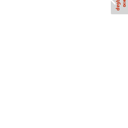
С
р
М
е
н
ю
а
й
д
б
а