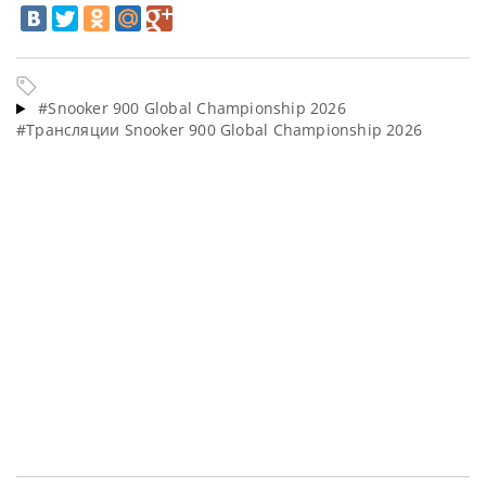
#Snooker 900 Global Championship 2026
#Трансляции Snooker 900 Global Championship 2026