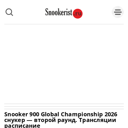
Snooker 900 Global Championship 2026
снукер — второй раунд. Трансляции
расписание