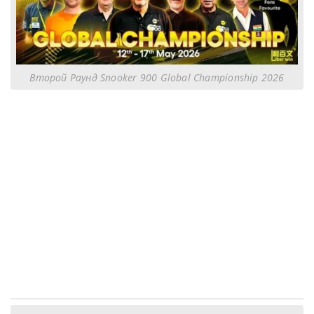
Второй Раунд Snooker 900 Global Championship 2026