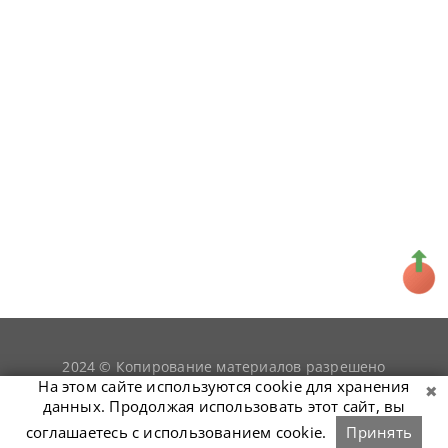
2024 © Копирование материалов разрешено
snookerist.ru
только при условии гиперссылки на
На этом сайте используются cookie для хранения
данных. Продолжая использовать этот сайт, вы
соглашаетесь с использованием cookie.
Принять