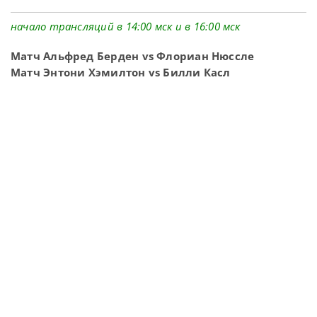
начало трансляций в 14:00 мск и в 16:00 мск
Матч Альфред Берден vs Флориан Нюссле
Матч Энтони Хэмилтон vs Билли Касл