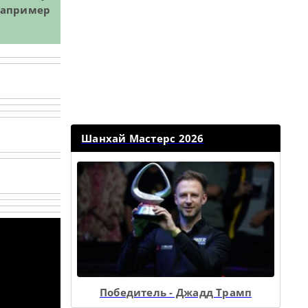
например
Шанхай Мастерс 2026
Победитель - Джадд Трамп