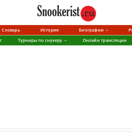
Словарь
История
Биографии
Р
г
Турниры по снукеру
Онлайн трансляции