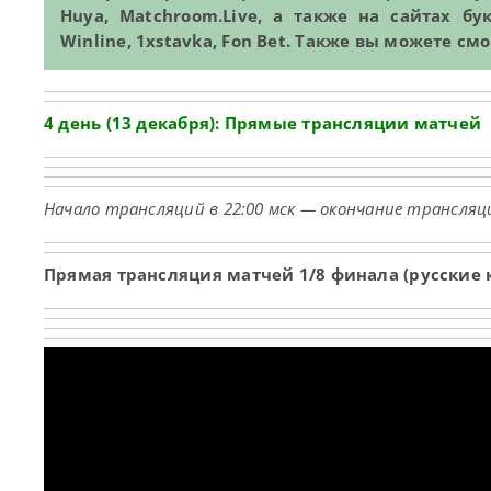
Huya, Matchroom.Live, а также на сайтах б
Winline, 1xstavka, Fon Bet. Также вы можете с
4 день (13 декабря): Прямые трансляции матчей
Начало трансляций в 22:00 мск — окончание трансляци
Прямая трансляция матчей 1/8 финала (русские