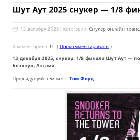
Шут Аут 2025 снукер — 1/8 ф
13 декабря 2025
Снукер онлайн тран
| Категории:
Комментариев:
0 : (
Прокомментировать
)
13 декабря 2025, снукер: 1/8 финала Шут Аут — п
Блэкпул, Англия
Предыдущий чемпион:
Том Форд