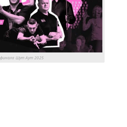
 финала Шут Аут 2025