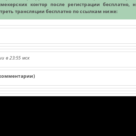
укмекерских контор после регистрации бесплатно, 
мотреть трансляции бесплатно по ссылкам ниже:
и в 23:55 мск
 комментарии)