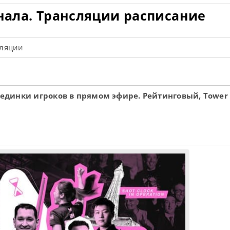
инала. Трансляции расписание
сляции
оединки игроков в прямом эфире. Рейтинговый, Tower 