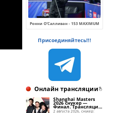
Ронни О’Салливан - 153 MAXIMUM
Присоединяйтесь!!!
Онлайн трансляции
Shanghai Masters
2026 снукер —
Финал. Трансляции
расписание
2 августа 2026, снукер: