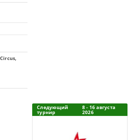
Circus,
Следующий
8 - 16 августа
турнир
2026