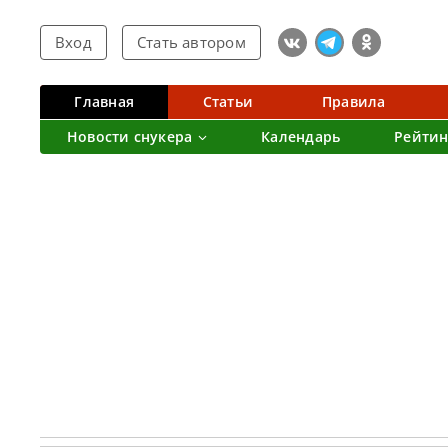
Вход
Стать автором
Главная
Статьи
Правила
Новости снукера
Календарь
Рейтин