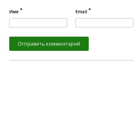
*
*
Имя
Email