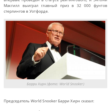
Макгилл выиграл главный приз в 32 000 фунтов
стерлингов в Уотфорде.
Барри Хирн (фото: World Snooker)
Председатель World Snooker Барри Хирн сказал: