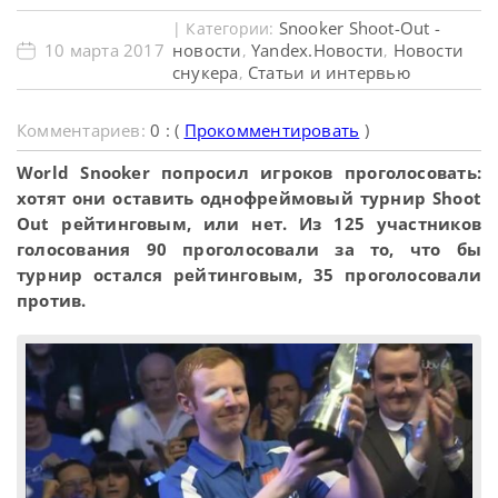
Snooker Shoot-Out -
| Категории:
10 марта 2017
новости
Yandex.Новости
Новости
,
,
снукера
Статьи и интервью
,
Комментариев:
0 : (
Прокомментировать
)
World Snooker попросил игроков проголосовать:
хотят они оставить однофреймовый турнир Shoot
Out рейтинговым, или нет. Из 125 участников
голосования 90 проголосовали за то, что бы
турнир остался рейтинговым, 35 проголосовали
против.