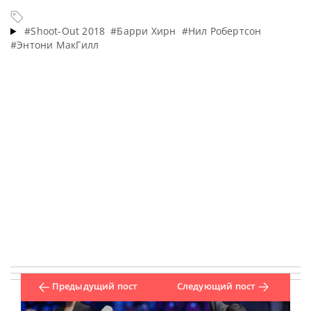
#Shoot-Out 2018
#Барри Хирн
#Нил Робертсон
#Энтони МакГилл
Предыдущий пост
Следующий пост