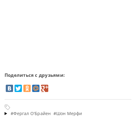
Поделиться с друзьями:
#Фергал О'Брайен
#Шон Мерфи