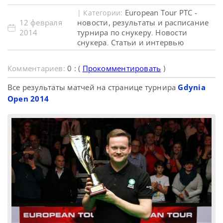
European Tour PTC -
| Категории:
12 февраля
новости, результаты и расписание
2014
турнира по снукеру
Новости
,
снукера
Статьи и интервью
,
Комментариев:
0 : (
Прокомментировать
)
Все результаты матчей на странице турнира
Gdynia
Open 2014