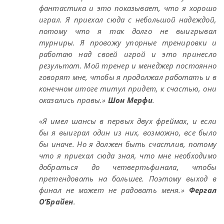
фантастика и это показывает, что я хорошо
играл. Я приехал сюда с небольшой надеждой,
потому что я так долго не выигрывал
турниры. Я провожу упорные тренировки и
работаю над своей игрой и это принесло
результат. Мой тренер и менеджер постоянно
говорят мне, чтобы я продолжал работать и в
конечном итоге титул придет, к счастью, они
оказались правы.»
Шон Мерфи
.
«Я имел шансы в первых двух фреймах, и если
бы я выиграл один из них, возможно, все было
бы иначе. Но я должен быть счастлив, потому
что я приехал сюда зная, что мне необходимо
добраться до четвертьфинала, чтобы
претендовать на большее. Поэтому выход в
финал не может не радовать меня.»
Фергал
О’Брайен
.