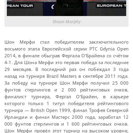
Shaun Murphy
Шон Мерфи стал победителем заключительного
восьмого этапа Европейской серии PTC Gdynia Open
2014, в финале обыграв Фергала О’Брайена со счётом
4-1. Для Шона Мерфи это первая победа за последние
29 месяцев. В последний раз он побеждал 3 года
назад на турнире Brazil Masters в сентябре 2011 года.
За победу на турнире Шон Мерфи получил 25 000
фунтов стерлингов и 2 000 рейтинговых очков,
финалист турнира, Фергал О’Брайен, в карьере
которого только 1 титул победителя рейтингового
турнира — British Open 1999, финал Трофея Северной
Ирландии и финал Мастерс 2000 года, заработал 12
000 фунтов стерлингов и 1 600 рейтинговых очков.
Шон Мерфи провёл этот турнир на высоком уровне,