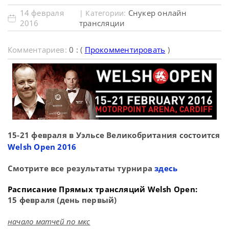
14 февраля
Снукер онлайн
| Категории:
2016
трансляции
Комментариев:
0 : (
Прокомментировать
)
15-21 февраля в Уэльсе Великобритания состоится
Welsh Open 2016
Смотрите все результаты турнира
здесь
Расписание Прямых трансляций
Welsh Open
:
15 февраля (день первый)
начало матчей по мкс