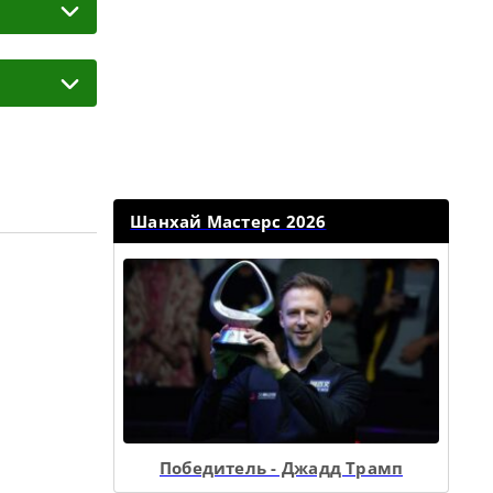
Шанхай Мастерс 2026
Победитель - Джадд Трамп