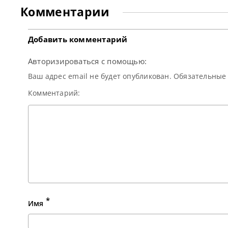
6-5. Этот успех принес
Комментарии
египетскому спортсмену
не только
континентальный
Добавить комментарий
Авторизироваться с помощью:
Ваш адрес email не будет опубликован. Обязательны
Комментарий:
*
Имя