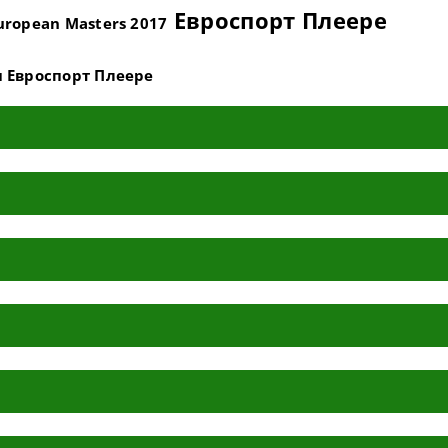
Евроспорт Плеере
uropean Masters 2017
и Евроспорт Плеере