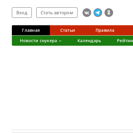
Вход
Стать автором
Главная
Статьи
Правила
Новости снукера
Календарь
Рейтин