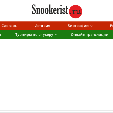
Словарь
История
Биографии
Р
г
Турниры по снукеру
Онлайн трансляции